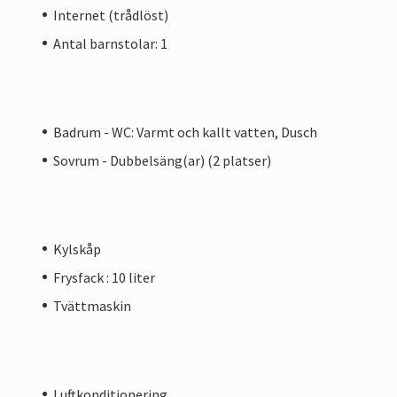
Internet (trådlöst)
Antal barnstolar: 1
Badrum - WC: Varmt och kallt vatten, Dusch
Sovrum - Dubbelsäng(ar) (2 platser)
Kylskåp
Frysfack : 10 liter
Tvättmaskin
Luftkonditionering