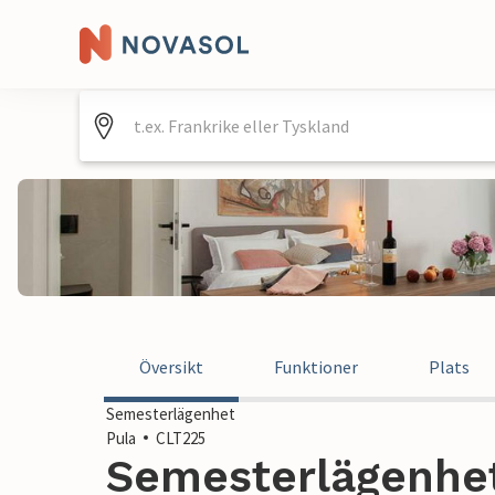
Översikt
Funktioner
Plats
Semesterlägenhet
Pula
CLT225
Semesterlägenhet 