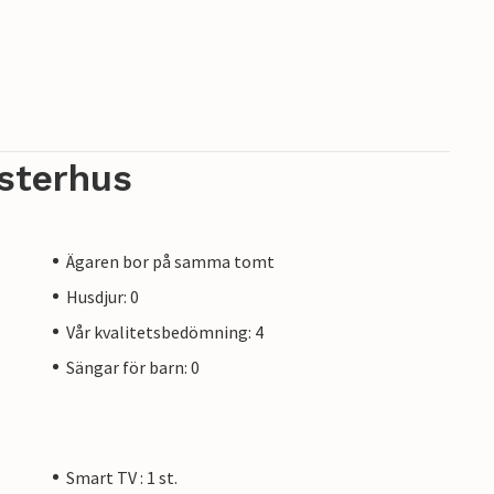
sterhus
Ägaren bor på samma tomt
Husdjur: 0
Vår kvalitetsbedömning: 4
Sängar för barn: 0
Smart TV : 1 st.