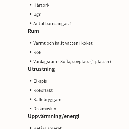
Hårtork
Ugn
Antal barnsängar: 1
Rum
Varmt och kallt vatten i köket
Kök
Vardagsrum - Soffa, sovplats (1 platser)
Utrustning
El-spis
Köksfläkt
Kaffebryggare
Diskmaskin
Uppvärmning/energi
Helårsisolerat