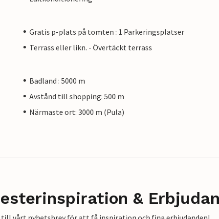
Gratis p-plats på tomten : 1 Parkeringsplatser
Terrass eller likn. - Övertäckt terrass
Badland : 5000 m
Avstånd till shopping: 500 m
Närmaste ort: 3000 m (Pula)
esterinspiration & Erbjuda
till vårt nyhetsbrev för att få inspiration och fina erbjudanden!