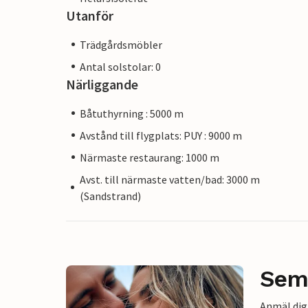
Utanför
Trädgårdsmöbler
Antal solstolar: 0
Närliggande
Båtuthyrning : 5000 m
Avstånd till flygplats: PUY : 9000 m
Närmaste restaurang: 1000 m
Avst. till närmaste vatten/bad: 3000 m
(Sandstrand)
Sem
Anmäl dig 