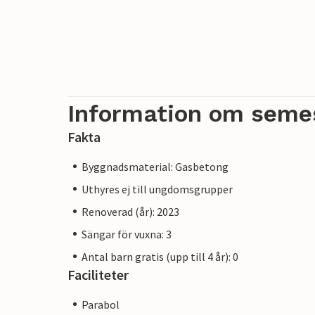
Information om seme
Fakta
Byggnadsmaterial: Gasbetong
Uthyres ej till ungdomsgrupper
Renoverad (år): 2023
Sängar för vuxna: 3
Antal barn gratis (upp till 4 år): 0
Faciliteter
Parabol