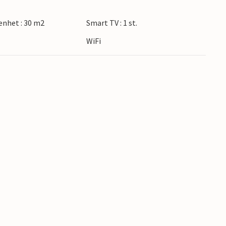
nhet : 30 m2
Smart TV : 1 st.
WiFi