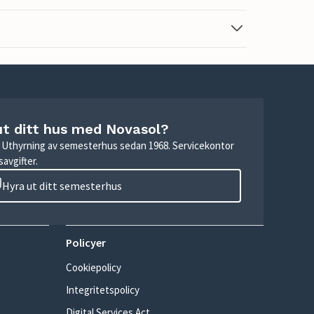
ut ditt hus med Novasol?
r. Uthyrning av semesterhus sedan 1968. Servicekontor
avgifter.
Hyra ut ditt semesterhus
Policyer
Cookiepolicy
Integritetspolicy
Digital Services Act