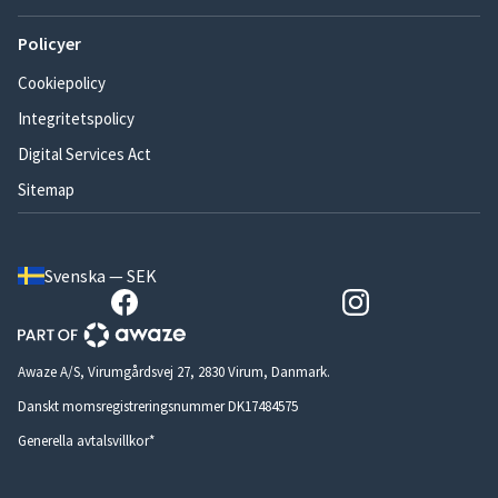
Policyer
Cookiepolicy
Integritetspolicy
Digital Services Act
Sitemap
Svenska — SEK
Awaze A/S, Virumgårdsvej 27, 2830 Virum, Danmark.
Danskt momsregistreringsnummer DK17484575
Generella avtalsvillkor*