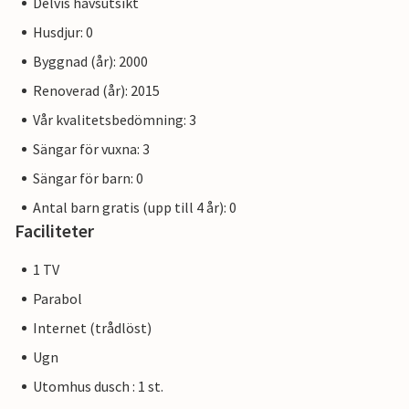
Delvis havsutsikt
Husdjur: 0
Byggnad (år): 2000
Renoverad (år): 2015
Vår kvalitetsbedömning: 3
Sängar för vuxna: 3
Sängar för barn: 0
Antal barn gratis (upp till 4 år): 0
Faciliteter
1 TV
Parabol
Internet (trådlöst)
Ugn
Utomhus dusch : 1 st.