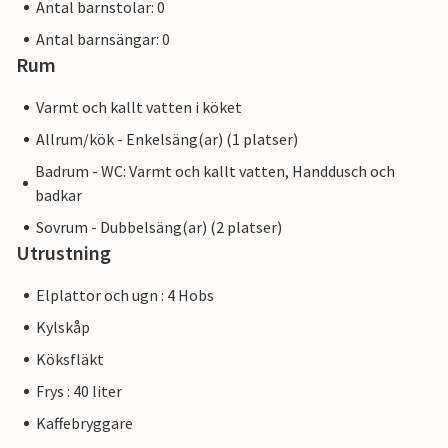
Antal barnstolar: 0
Antal barnsängar: 0
Rum
Varmt och kallt vatten i köket
Allrum/kök - Enkelsäng(ar) (1 platser)
Badrum - WC: Varmt och kallt vatten, Handdusch och
badkar
Sovrum - Dubbelsäng(ar) (2 platser)
Utrustning
Elplattor och ugn : 4 Hobs
Kylskåp
Köksfläkt
Frys : 40 liter
Kaffebryggare