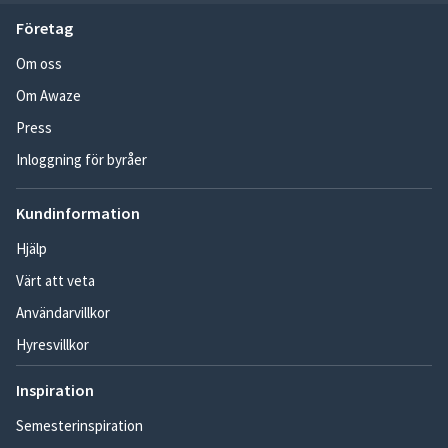
Företag
Om oss
Om Awaze
Press
Inloggning för byråer
Kundinformation
Hjälp
Värt att veta
Användarvillkor
Hyresvillkor
Inspiration
Semesterinspiration