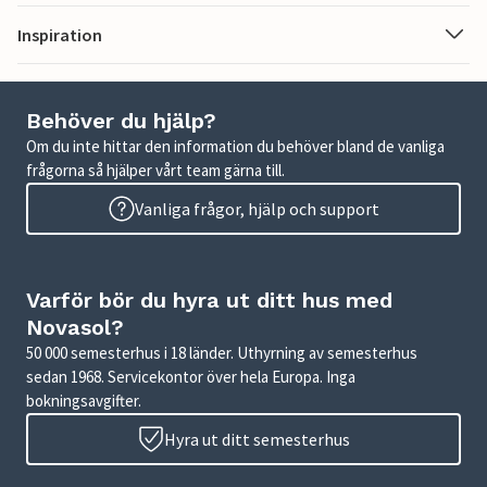
Inspiration
Behöver du hjälp?
Om du inte hittar den information du behöver bland de vanliga
frågorna så hjälper vårt team gärna till.
Vanliga frågor, hjälp och support
Varför bör du hyra ut ditt hus med
Novasol?
50 000 semesterhus i 18 länder. Uthyrning av semesterhus
sedan 1968. Servicekontor över hela Europa. Inga
bokningsavgifter.
Hyra ut ditt semesterhus