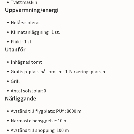
Tvättmaskin
Uppvärmning/energi
Helårsisolerat
Klimatanläggning : 1 st.
Fläkt : 1 st.
Utanför
Inhägnad tomt
Gratis p-plats på tomten : 1 Parkeringsplatser
Grill
Antal solstolar: 0
Närliggande
Avstånd till flygplats: PUY : 8000 m
Närmaste bebyggelse: 10 m
Avstånd till shopping: 100 m