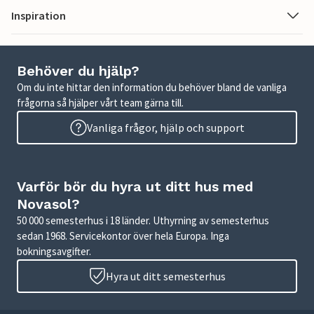
Inspiration
Behöver du hjälp?
Om du inte hittar den information du behöver bland de vanliga
frågorna så hjälper vårt team gärna till.
Vanliga frågor, hjälp och support
Varför bör du hyra ut ditt hus med
Novasol?
50 000 semesterhus i 18 länder. Uthyrning av semesterhus
sedan 1968. Servicekontor över hela Europa. Inga
bokningsavgifter.
Hyra ut ditt semesterhus