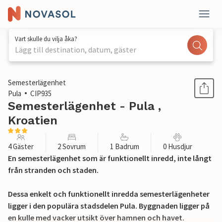
Vart skulle du vilja åka?
Lägg till destination, datum, gäster
1 / 27
Semesterlägenhet
Pula
CIP935
Semesterlägenhet - Pula ,
Kroatien
4 Gäster
2 Sovrum
1 Badrum
0 Husdjur
En semesterlägenhet som är funktionellt inredd, inte långt
från stranden och staden.
Dessa enkelt och funktionellt inredda semesterlägenheter
ligger i den populära stadsdelen Pula. Byggnaden ligger på
en kulle med vacker utsikt över hamnen och havet.