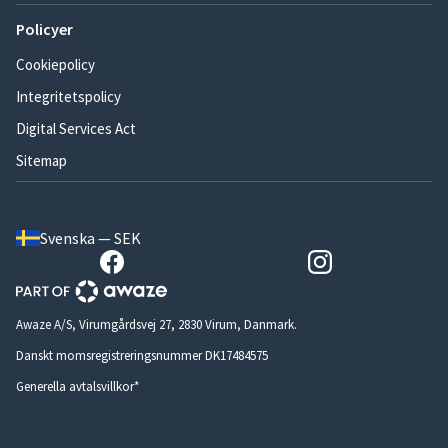
Policyer
Cookiepolicy
Integritetspolicy
Digital Services Act
Sitemap
Svenska — SEK
Awaze A/S, Virumgårdsvej 27, 2830 Virum, Danmark.
Danskt momsregistreringsnummer DK17484575
Generella avtalsvillkor*