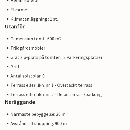
Helårsisolerat
Elvärme
Klimatanläggning : 1 st.
Utanför
Gemensam tomt : 600 m2
Trädgårdsmöbler
Gratis p-plats på tomten : 2 Parkeringsplatser
Grill
Antal solstolar: 0
Terrass eller likn. nr. 1 - Övertäckt terrass
Terrass eller likn. nr. 2 - Delad terrass/balkong
Närliggande
Närmaste bebyggelse: 20 m
Avstånd till shopping: 900 m