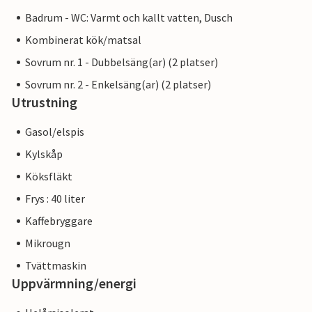
Badrum - WC: Varmt och kallt vatten, Dusch
Kombinerat kök/matsal
Sovrum nr. 1 - Dubbelsäng(ar) (2 platser)
Sovrum nr. 2 - Enkelsäng(ar) (2 platser)
Utrustning
Gasol/elspis
Kylskåp
Köksfläkt
Frys : 40 liter
Kaffebryggare
Mikrougn
Tvättmaskin
Uppvärmning/energi