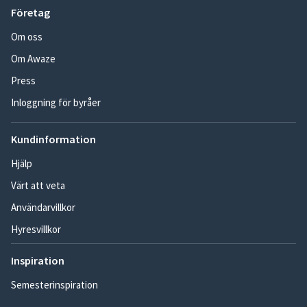
Företag
Om oss
Om Awaze
Press
Inloggning för byråer
Kundinformation
Hjälp
Värt att veta
Användarvillkor
Hyresvillkor
Inspiration
Semesterinspiration