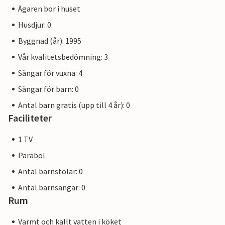
Ägaren bor i huset
Husdjur: 0
Byggnad (år): 1995
Vår kvalitetsbedömning: 3
Sängar för vuxna: 4
Sängar för barn: 0
Antal barn gratis (upp till 4 år): 0
Faciliteter
1 TV
Parabol
Antal barnstolar: 0
Antal barnsängar: 0
Rum
Varmt och kallt vatten i köket