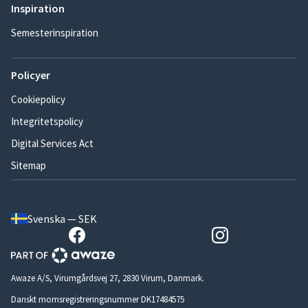
Inspiration
Semesterinspiration
Policyer
Cookiepolicy
Integritetspolicy
Digital Services Act
Sitemap
Svenska — SEK
Awaze A/S, Virumgårdsvej 27, 2830 Virum, Danmark.
Danskt momsregistreringsnummer DK17484575