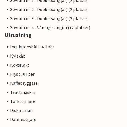
Sovrum nr. 1 - Dubbelsäng(ar) (2 platser)
Sovrum nr. 2 - Dubbelsäng(ar) (2 platser)
Sovrum nr. 3 - Dubbelsäng(ar) (2 platser)
Sovrum nr. 4 - Våningssäng(ar) (2 platser)
Utrustning
Induktionshäll : 4 Hobs
Kylskåp
Köksfläkt
Frys : 70 liter
Kaffebryggare
Tvättmaskin
Torktumlare
Diskmaskin
Dammsugare