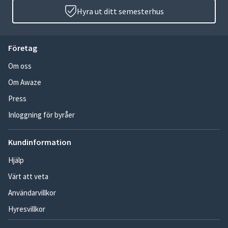
Hyra ut ditt semesterhus
Företag
Om oss
Om Awaze
Press
Inloggning för byråer
Kundinformation
Hjälp
Värt att veta
Användarvillkor
Hyresvillkor