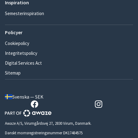
Inspiration
Semesterinspiration
Policyer
Cookiepolicy
Integritetspolicy
Digital Services Act
Sitemap
Svenska — SEK
Awaze A/S, Virumgårdsvej 27, 2830 Virum, Danmark.
Danskt momsregistreringsnummer DK17484575