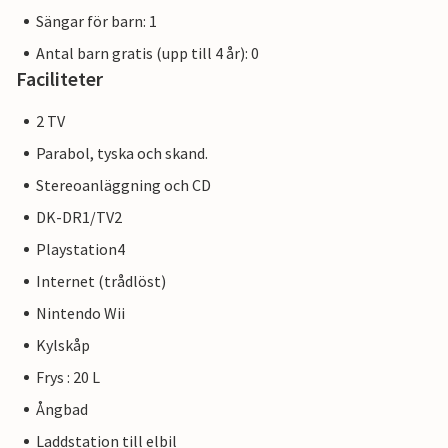
Sängar för barn: 1
Antal barn gratis (upp till 4 år): 0
Faciliteter
2 TV
Parabol, tyska och skand.
Stereoanläggning och CD
DK-DR1/TV2
Playstation4
Internet (trådlöst)
Nintendo Wii
Kylskåp
Frys : 20 L
Ångbad
Laddstation till elbil