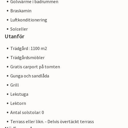
Golvvärme i badrummen
Braskamin
Luftkonditionering
Solceller
Utanför
Trädgård : 1100 m2
Trädgårdsmöbler
Gratis carport på tomten
Gunga och sandlåda
Grill
Lekstuga
Lektorn
Antal solstolar: 0
Terrass eller likn. - Delvis övertäckt terrass