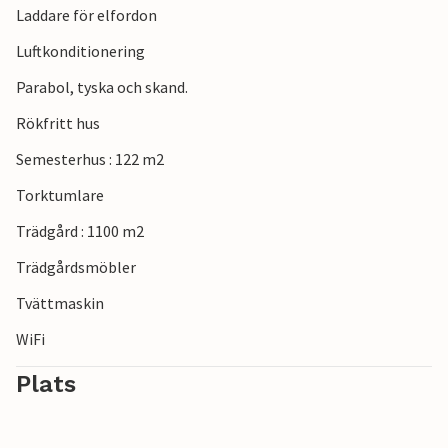
Laddare för elfordon
Luftkonditionering
Parabol, tyska och skand.
Rökfritt hus
Semesterhus : 122 m2
Torktumlare
Trädgård : 1100 m2
Trädgårdsmöbler
Tvättmaskin
WiFi
Plats