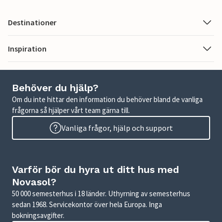
Destinationer
Inspiration
Behöver du hjälp?
Om du inte hittar den information du behöver bland de vanliga
frågorna så hjälper vårt team gärna till.
Vanliga frågor, hjälp och support
Varför bör du hyra ut ditt hus med
Novasol?
50 000 semesterhus i 18 länder. Uthyrning av semesterhus
sedan 1968. Servicekontor över hela Europa. Inga
bokningsavgifter.