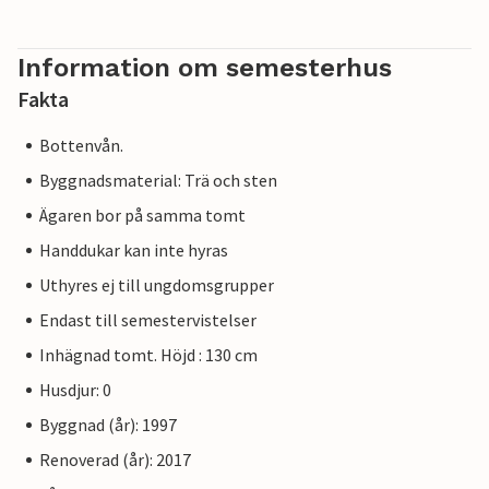
Information om semesterhus
Fakta
Bottenvån.
Byggnadsmaterial: Trä och sten
Ägaren bor på samma tomt
Handdukar kan inte hyras
Uthyres ej till ungdomsgrupper
Endast till semestervistelser
Inhägnad tomt. Höjd : 130 cm
Husdjur: 0
Byggnad (år): 1997
Renoverad (år): 2017