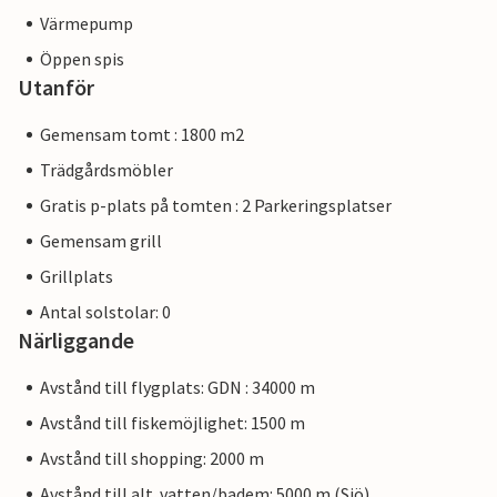
Värmepump
Öppen spis
Utanför
Gemensam tomt : 1800 m2
Trädgårdsmöbler
Gratis p-plats på tomten : 2 Parkeringsplatser
Gemensam grill
Grillplats
Antal solstolar: 0
Närliggande
Avstånd till flygplats: GDN : 34000 m
Avstånd till fiskemöjlighet: 1500 m
Avstånd till shopping: 2000 m
Avstånd till alt. vatten/badem: 5000 m (Sjö)