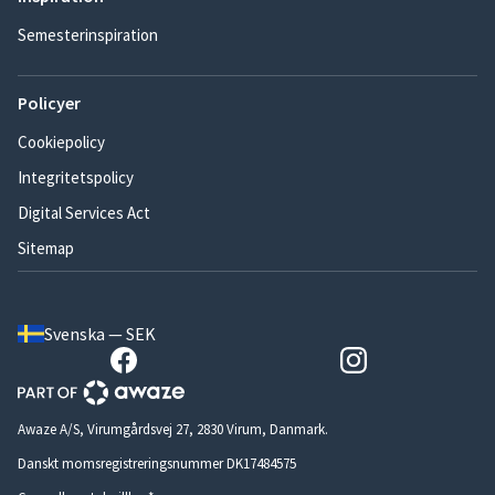
Semesterinspiration
Policyer
Cookiepolicy
Integritetspolicy
Digital Services Act
Sitemap
Svenska — SEK
Awaze A/S, Virumgårdsvej 27, 2830 Virum, Danmark.
Danskt momsregistreringsnummer DK17484575