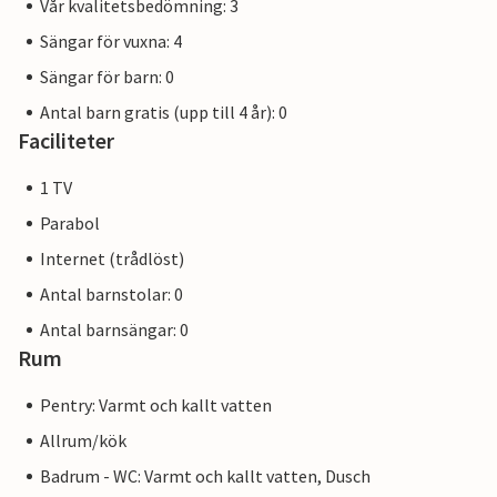
Vår kvalitetsbedömning: 3
Sängar för vuxna: 4
Sängar för barn: 0
Antal barn gratis (upp till 4 år): 0
Faciliteter
1 TV
Parabol
Internet (trådlöst)
Antal barnstolar: 0
Antal barnsängar: 0
Rum
Pentry: Varmt och kallt vatten
Allrum/kök
Badrum - WC: Varmt och kallt vatten, Dusch