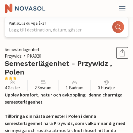
Vart skulle du vilja åka?
Lägg till destination, datum, gäster
1 / 17
Semesterlägenhet
Przywidz
PKA920
Semesterlägenhet - Przywidz ,
Polen
4 Gäster
2 Sovrum
1 Badrum
0 Husdjur
Upplev komfort, natur och avkoppling i denna charmiga
semesterlägenhet.
Tillbringa din nästa semester i Polen i denna
semesterlägenhet nära Przywidz, som välkomnar dig med
sin mysiga och rustika atmosfär. Inuti huset hittar du