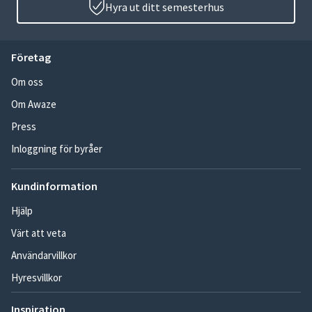
Hyra ut ditt semesterhus
Företag
Om oss
Om Awaze
Press
Inloggning för byråer
Kundinformation
Hjälp
Värt att veta
Användarvillkor
Hyresvillkor
Inspiration