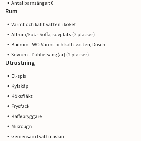
Antal barnsängar: 0
Rum
Varmt och kallt vatten i köket
Allrum/kök - Soffa, sovplats (2 platser)
Badrum - WC: Varmt och kallt vatten, Dusch
Sovrum - Dubbelsäng(ar) (2 platser)
Utrustning
El-spis
Kylskåp
Köksfläkt
Frysfack
Kaffebryggare
Mikrougn
Gemensam tvättmaskin