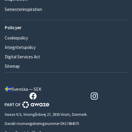
Semesterinspiration
Policyer
Cookiepolicy
Integritetspolicy
Digital Services Act
Sitemap
Svenska — SEK
Awaze A/S, Virumgårdsvej 27, 2830 Virum, Danmark.
Danskt momsregistreringsnummer DK17484575