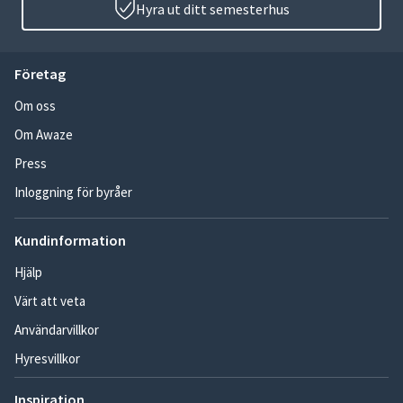
Hyra ut ditt semesterhus
Företag
Om oss
Om Awaze
Press
Inloggning för byråer
Kundinformation
Hjälp
Värt att veta
Användarvillkor
Hyresvillkor
Inspiration