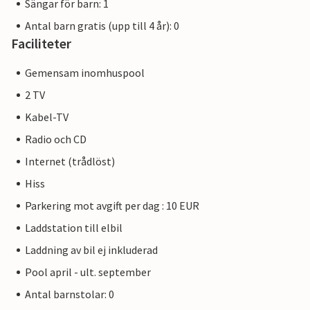
Sängar för barn: 1
Antal barn gratis (upp till 4 år): 0
Faciliteter
Gemensam inomhuspool
2 TV
Kabel-TV
Radio och CD
Internet (trådlöst)
Hiss
Parkering mot avgift per dag : 10 EUR
Laddstation till elbil
Laddning av bil ej inkluderad
Pool april - ult. september
Antal barnstolar: 0