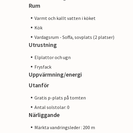
Rum
Varmt och kallt vatten i köket
Kök
Vardagsrum - Soffa, sovplats (2 platser)
Utrustning
Elplattor och ugn
Frysfack
Uppvärmning/energi
Utanför
Gratis p-plats på tomten
Antal solstolar: 0
Närliggande
Märkta vandringsleder : 200 m