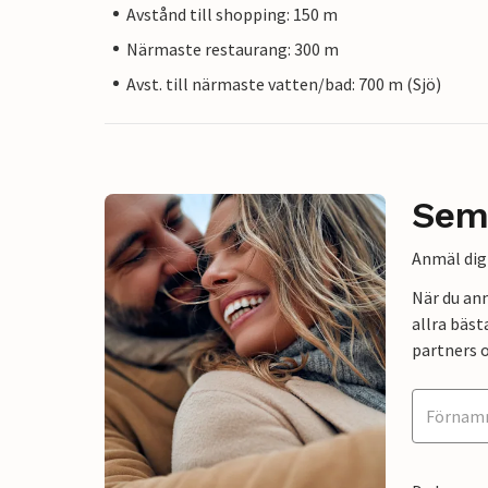
Avstånd till shopping: 150 m
Närmaste restaurang: 300 m
Avst. till närmaste vatten/bad: 700 m (Sjö)
Sem
Anmäl dig 
När du an
allra bäst
partners o