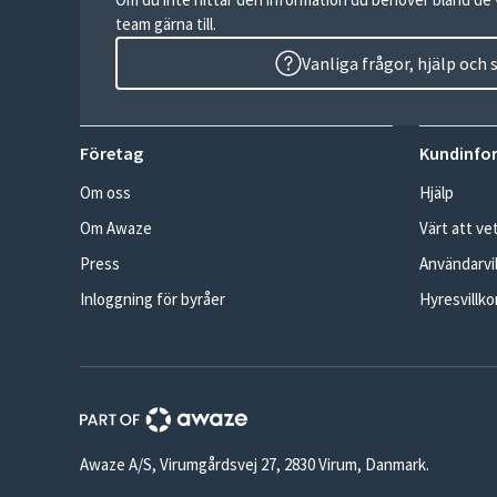
team gärna till.
Vanliga frågor, hjälp och
Företag
Kundinfo
Om oss
Hjälp
Om Awaze
Värt att ve
Press
Användarvil
Inloggning för byråer
Hyresvillko
Awaze A/S, Virumgårdsvej 27, 2830 Virum, Danmark.