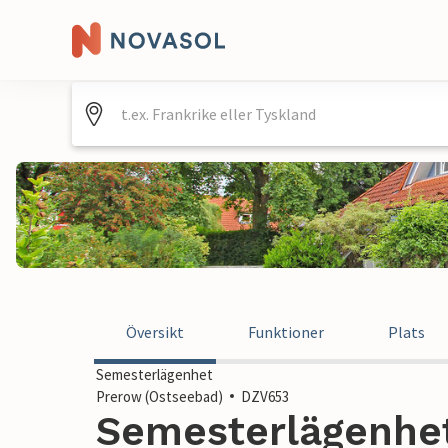
Översikt
Funktioner
Plats
Semesterlägenhet
Prerow (Ostseebad)
DZV653
Semesterlägenhet