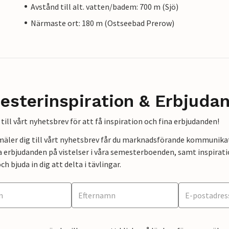
Avstånd till alt. vatten/badem: 700 m (Sjö)
Närmaste ort: 180 m (Ostseebad Prerow)
esterinspiration & Erbjuda
till vårt nyhetsbrev för att få inspiration och fina erbjudanden!
mäler dig till vårt nyhetsbrev får du marknadsförande kommunika
a erbjudanden på vistelser i våra semesterboenden, samt inspirati
ch bjuda in dig att delta i tävlingar.