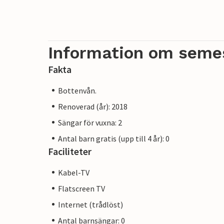
Information om seme
Fakta
Bottenvån.
Renoverad (år): 2018
Sängar för vuxna: 2
Antal barn gratis (upp till 4 år): 0
Faciliteter
Kabel-TV
Flatscreen TV
Internet (trådlöst)
Antal barnsängar: 0