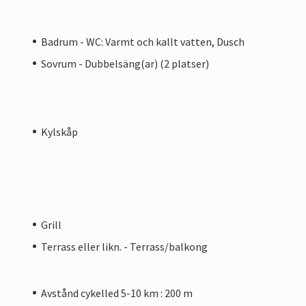
Badrum - WC: Varmt och kallt vatten, Dusch
Sovrum - Dubbelsäng(ar) (2 platser)
Kylskåp
Grill
Terrass eller likn. - Terrass/balkong
Avstånd cykelled 5-10 km : 200 m