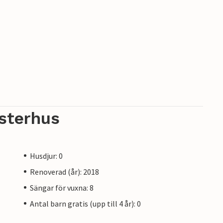
sterhus
Husdjur: 0
Renoverad (år): 2018
Sängar för vuxna: 8
Antal barn gratis (upp till 4 år): 0