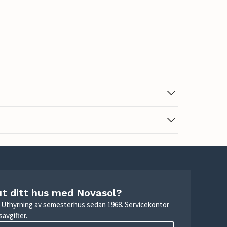
ut ditt hus med Novasol?
r. Uthyrning av semesterhus sedan 1968. Servicekontor
avgifter.