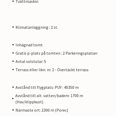
Tvättmaskin
Klimatanläggning : 2 st.
Inhägnad tomt
Gratis p-plats på tomten : 2 Parkeringsplatser
Antal solstolar: 5
Terrass eller likn. nr. 2 - Övertäckt terrass
Avstånd till flygplats: PUY : 40350 m
Avstånd till alt. vatten/badem: 1700 m
(Hav/klippkust)
Närmaste ort: 2300 m (Porec)