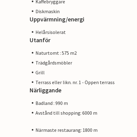
Kaffebryggare
Diskmaskin
Uppvärmning/energi
Helårsisolerat
Utanför
Naturtomt : 575 m2
Trädgårdsmöbler
Grill
Terrass eller likn. nr. 1 - Öppen terrass
Närliggande
Badland : 990 m
Avstånd till shopping: 6000 m
Närmaste restaurang: 1800 m