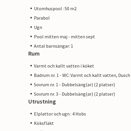
Utomhuspool : 50 m2
Parabol
Ugn
Pool mitten maj - mitten sept
Antal barnsängar: 1
Rum
Varmt och kallt vatten i köket
Badrum nr. 1 - WC: Varmt och kallt vatten, Dusch
Sovrum nr. 1 - Dubbelsäng(ar) (2 platser)
Sovrum nr. 3 - Dubbelsäng(ar) (2 platser)
Utrustning
Elplattor och ugn : 4 Hobs
Köksfläkt