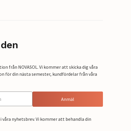
nden
tion från NOVASOL. Vi kommer att skicka dig våra
on för din nästa semester, kundfördelar från våra
Anmäl
i våra nyhetsbrev. Vi kommer att behandla din