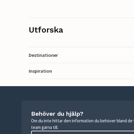
Utforska
Destinationer
Inspiration
Behöver du hjälp?
Om du inte hittar den information du behöver bland de v
team gärna till.