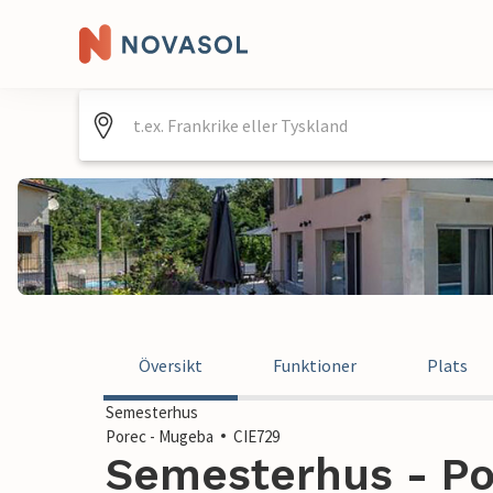
Översikt
Funktioner
Plats
Semesterhus
Porec - Mugeba
CIE729
Semesterhus - Po