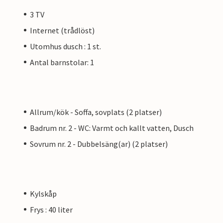
3 TV
Internet (trådlöst)
Utomhus dusch : 1 st.
Antal barnstolar: 1
Allrum/kök - Soffa, sovplats (2 platser)
Badrum nr. 2 - WC: Varmt och kallt vatten, Dusch
Sovrum nr. 2 - Dubbelsäng(ar) (2 platser)
Kylskåp
Frys : 40 liter