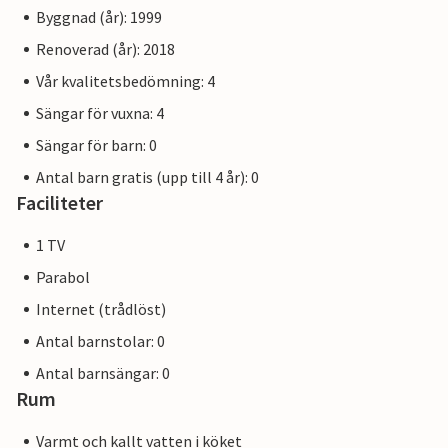
Byggnad (år): 1999
Renoverad (år): 2018
Vår kvalitetsbedömning: 4
Sängar för vuxna: 4
Sängar för barn: 0
Antal barn gratis (upp till 4 år): 0
Faciliteter
1 TV
Parabol
Internet (trådlöst)
Antal barnstolar: 0
Antal barnsängar: 0
Rum
Varmt och kallt vatten i köket