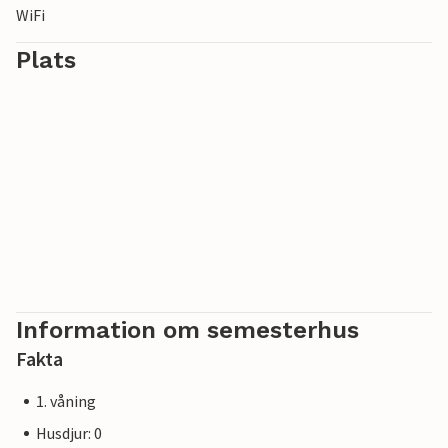
WiFi
Plats
Information om semesterhus
Fakta
1. våning
Husdjur: 0