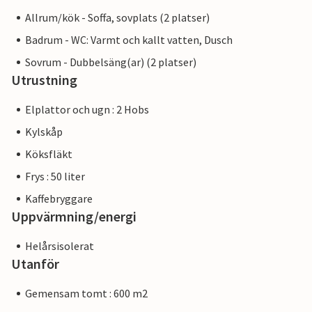
Allrum/kök - Soffa, sovplats (2 platser)
Badrum - WC: Varmt och kallt vatten, Dusch
Sovrum - Dubbelsäng(ar) (2 platser)
Utrustning
Elplattor och ugn : 2 Hobs
Kylskåp
Köksfläkt
Frys : 50 liter
Kaffebryggare
Uppvärmning/energi
Helårsisolerat
Utanför
Gemensam tomt : 600 m2