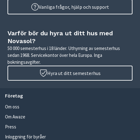
Vanliga frågor, hjälp och support
Varför bör du hyra ut ditt hus med
Novasol?
50 000 semesterhus i 18 länder. Uthyrning av semesterhus
sedan 1968. Servicekontor över hela Europa. Inga
bokningsavgifter.
Hyra ut ditt semesterhus
Företag
Om oss
Om Awaze
Press
Inloggning för byråer