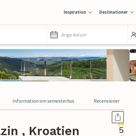
Inspiration
Destinationer
Ange datum
Information om semesterhus
Recensioner
in , Kroatien
5