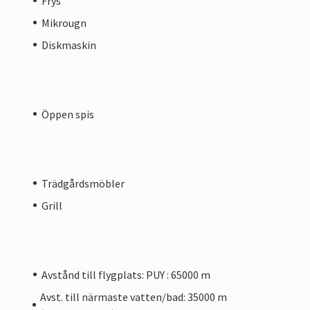
Frys
Mikrougn
Diskmaskin
Öppen spis
Trädgårdsmöbler
Grill
Avstånd till flygplats: PUY : 65000 m
Avst. till närmaste vatten/bad: 35000 m