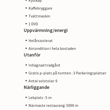
Kylskåp
Kaffebryggare
Tvättmaskin
1 DVD
Uppvärmning/energi
Helårsisolerat
Aircondition i hela bostaden
Utanför
Inhägnad trädgård
Gratis p-plats på tomten : 3 Parkeringsplatser
Antal solstolar: 6
Närliggande
Lekplats : 5 m
Närmaste restaurang: 5000 m