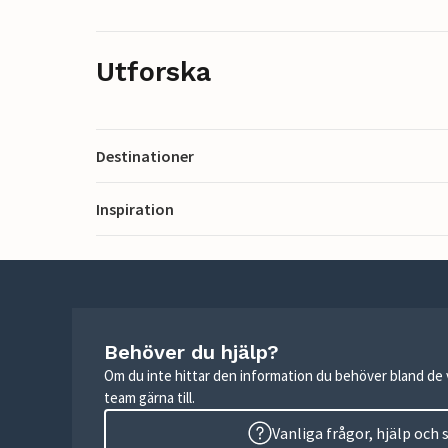
Utforska
Destinationer
Inspiration
Behöver du hjälp?
Om du inte hittar den information du behöver bland de v
team gärna till.
Vanliga frågor, hjälp och