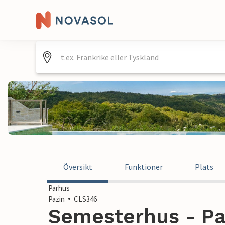
Översikt
Funktioner
Plats
Parhus
Pazin
CLS346
Semesterhus - Paz