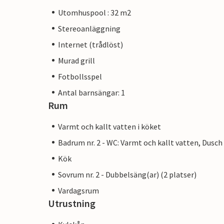
Utomhuspool : 32 m2
Stereoanläggning
Internet (trådlöst)
Murad grill
Fotbollsspel
Antal barnsängar: 1
Rum
Varmt och kallt vatten i köket
Badrum nr. 2 - WC: Varmt och kallt vatten, Dusch
Kök
Sovrum nr. 2 - Dubbelsäng(ar) (2 platser)
Vardagsrum
Utrustning