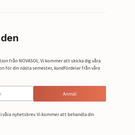
nden
tion från NOVASOL. Vi kommer att skicka dig våra
on för din nästa semester, kundfördelar från våra
Anmäl
i våra nyhetsbrev. Vi kommer att behandla din