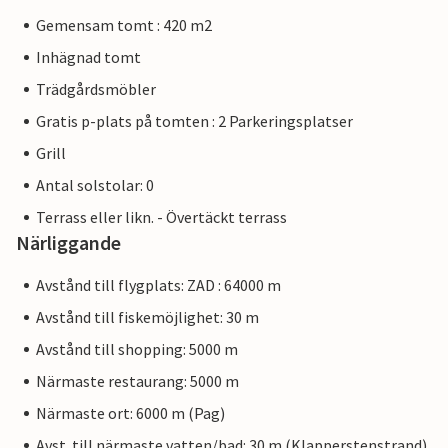
Gemensam tomt : 420 m2
Inhägnad tomt
Trädgårdsmöbler
Gratis p-plats på tomten : 2 Parkeringsplatser
Grill
Antal solstolar: 0
Terrass eller likn. - Övertäckt terrass
Närliggande
Avstånd till flygplats: ZAD : 64000 m
Avstånd till fiskemöjlighet: 30 m
Avstånd till shopping: 5000 m
Närmaste restaurang: 5000 m
Närmaste ort: 6000 m (Pag)
Avst. till närmaste vatten/bad: 30 m (Klapperstenstrand)