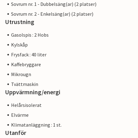
Sovrum nr. 1 - Dubbelsäng(ar) (2 platser)
Sovrum nr. 2 - Enkelsäng(ar) (2 platser)
Utrustning
Gasolspis : 2 Hobs
Kylskåp
Frysfack : 40 liter
Kaffebryggare
Mikrougn
Tvättmaskin
Uppvärmning/energi
Helårsisolerat
Elvärme
Klimatanläggning : 1 st.
Utanför