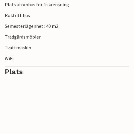
Plats utomhus för fiskrensning
Rökfritt hus
Semesterlägenhet : 40 m2
Trädgårdsmöbler
Tvättmaskin
WiFi
Plats