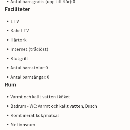
Antal barn gratis (upp till 4 år): 0
Faciliteter
1 TV
Kabel-TV
Hårtork
Internet (trådlöst)
Klotgrill
Antal barnstolar: 0
Antal barnsängar: 0
Rum
Varmt och kallt vatten i köket
Badrum - WC: Varmt och kallt vatten, Dusch
Kombinerat kök/matsal
Motionsrum