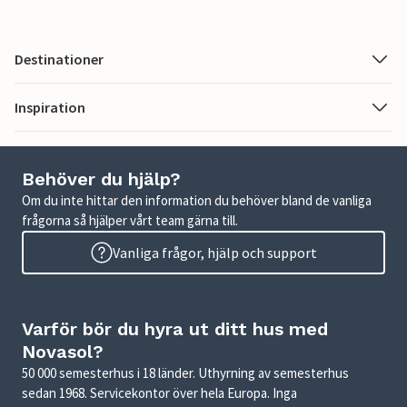
Destinationer
Inspiration
Behöver du hjälp?
Om du inte hittar den information du behöver bland de vanliga
frågorna så hjälper vårt team gärna till.
Vanliga frågor, hjälp och support
Varför bör du hyra ut ditt hus med
Novasol?
50 000 semesterhus i 18 länder. Uthyrning av semesterhus
sedan 1968. Servicekontor över hela Europa. Inga