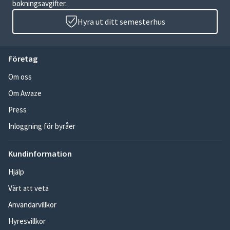
bokningsavgifter.
Hyra ut ditt semesterhus
Företag
Om oss
Om Awaze
Press
Inloggning för byråer
Kundinformation
Hjälp
Värt att veta
Användarvillkor
Hyresvillkor