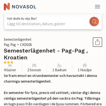
Vart skulle du vilja åka?
Lägg till destination, datum, gäster
1 / 27
Semesterlägenhet
Pag-Pag
CKD026
Semesterlägenhet - Pag-Pag ,
Kroatien
4 Gäster
2 Sovrum
1 Badrum
1 Husdjur
Se fram emot en strandsemester och havsutsikt i denna
charmiga semesterlägenhet.
En semester för fyra, precis vid vattnet, väntar dig i denna
vänliga semesterlägenhet på den vackra ön Pag. Tillbringa
en lugn paus från vardagen i de ljusa rummen. Förbered era