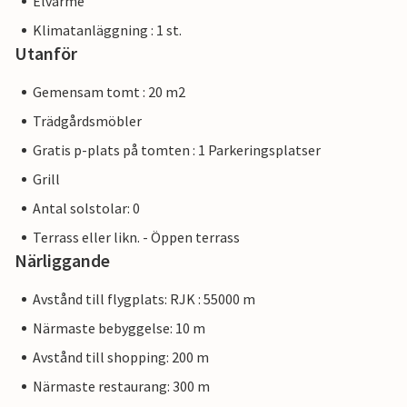
Elvärme
Klimatanläggning : 1 st.
Utanför
Gemensam tomt : 20 m2
Trädgårdsmöbler
Gratis p-plats på tomten : 1 Parkeringsplatser
Grill
Antal solstolar: 0
Terrass eller likn. - Öppen terrass
Närliggande
Avstånd till flygplats: RJK : 55000 m
Närmaste bebyggelse: 10 m
Avstånd till shopping: 200 m
Närmaste restaurang: 300 m