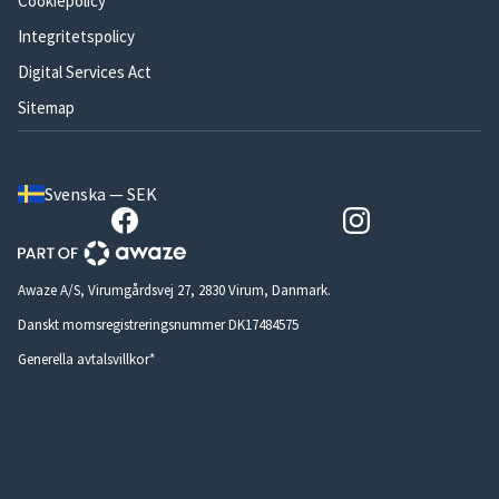
Cookiepolicy
Integritetspolicy
Digital Services Act
Sitemap
Svenska — SEK
Awaze A/S, Virumgårdsvej 27, 2830 Virum, Danmark.
Danskt momsregistreringsnummer DK17484575
Generella avtalsvillkor*