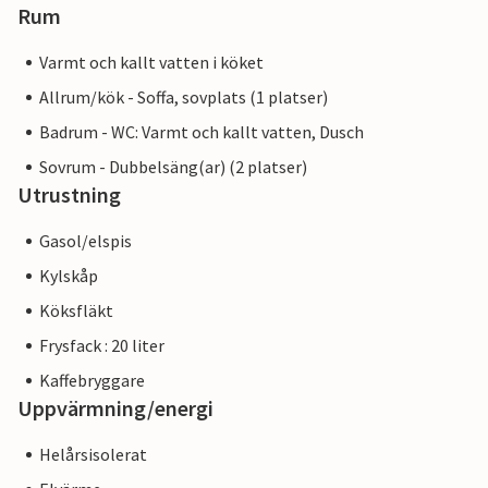
Rum
Varmt och kallt vatten i köket
Allrum/kök - Soffa, sovplats (1 platser)
Badrum - WC: Varmt och kallt vatten, Dusch
Sovrum - Dubbelsäng(ar) (2 platser)
Utrustning
Gasol/elspis
Kylskåp
Köksfläkt
Frysfack : 20 liter
Kaffebryggare
Uppvärmning/energi
Helårsisolerat