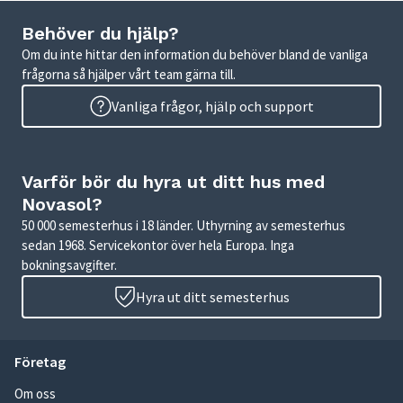
Behöver du hjälp?
Om du inte hittar den information du behöver bland de vanliga
frågorna så hjälper vårt team gärna till.
Vanliga frågor, hjälp och support
Varför bör du hyra ut ditt hus med
Novasol?
50 000 semesterhus i 18 länder. Uthyrning av semesterhus
sedan 1968. Servicekontor över hela Europa. Inga
bokningsavgifter.
Hyra ut ditt semesterhus
Företag
Om oss