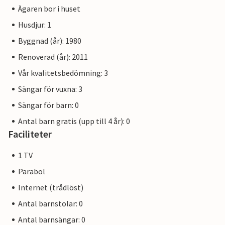
Ägaren bor i huset
Husdjur: 1
Byggnad (år): 1980
Renoverad (år): 2011
Vår kvalitetsbedömning: 3
Sängar för vuxna: 3
Sängar för barn: 0
Antal barn gratis (upp till 4 år): 0
Faciliteter
1 TV
Parabol
Internet (trådlöst)
Antal barnstolar: 0
Antal barnsängar: 0