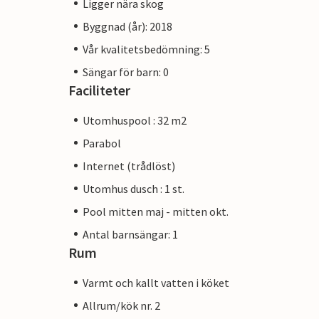
Ligger nära skog
Byggnad (år): 2018
Vår kvalitetsbedömning: 5
Sängar för barn: 0
Faciliteter
Utomhuspool : 32 m2
Parabol
Internet (trådlöst)
Utomhus dusch : 1 st.
Pool mitten maj - mitten okt.
Antal barnsängar: 1
Rum
Varmt och kallt vatten i köket
Allrum/kök nr. 2