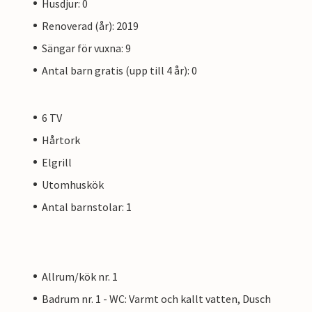
Husdjur: 0
Renoverad (år): 2019
Sängar för vuxna: 9
Antal barn gratis (upp till 4 år): 0
6 TV
Hårtork
Elgrill
Utomhuskök
Antal barnstolar: 1
Allrum/kök nr. 1
Badrum nr. 1 - WC: Varmt och kallt vatten, Dusch