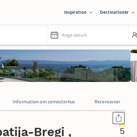
Inspiration
Destinationer
Ange datum
Information om semesterhus
Recensioner
tija-Bregi ,
5