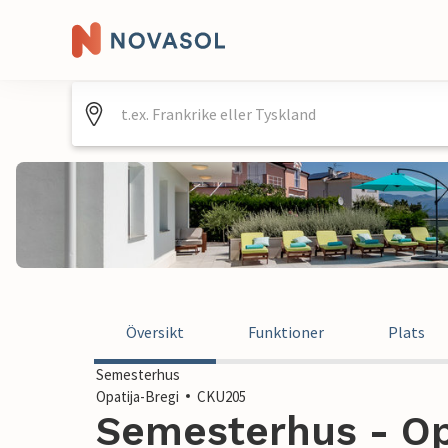
Översikt
Funktioner
Plats
Semesterhus
Opatija-Bregi
CKU205
Semesterhus - Opa