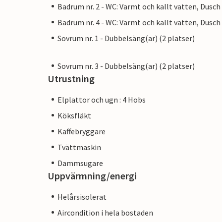
Badrum nr. 2 - WC: Varmt och kallt vatten, Dusch
Badrum nr. 4 - WC: Varmt och kallt vatten, Dusch
Sovrum nr. 1 - Dubbelsäng(ar) (2 platser)
Sovrum nr. 3 - Dubbelsäng(ar) (2 platser)
Utrustning
Elplattor och ugn : 4 Hobs
Köksfläkt
Kaffebryggare
Tvättmaskin
Dammsugare
Uppvärmning/energi
Helårsisolerat
Aircondition i hela bostaden