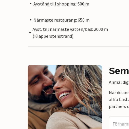
Avstånd till shopping: 600 m
Närmaste restaurang: 650 m
Avst. till närmaste vatten/bad: 2000 m
(Klapperstenstrand)
Sem
Anmäl dig 
När du an
allra bäst
partners o