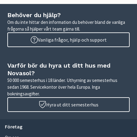
Behöver du hjälp?
Om du inte hittar den information du behöver bland de vanliga
frågorna så hjälper vårt team gärna till.
Vanliga frågor, hjälp och support
Varför bör du hyra ut ditt hus med
Novasol?
50 000 semesterhus i 18 länder. Uthyrning av semesterhus
sedan 1968. Servicekontor över hela Europa. Inga
bokningsavgifter.
Hyra ut ditt semesterhus
Företag