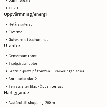
Dammsugare
1 DVD
Uppvärmning/energi
Helårsisolerat
Elvärme
Golvvärme i badrummet
Utanför
Gemensam tomt
Trädgårdsmöbler
Gratis p-plats på tomten : 1 Parkeringsplatser
Antal solstolar: 2
Terrass eller likn. - Öppen terrass
Närliggande
Avstånd till shopping: 200 m