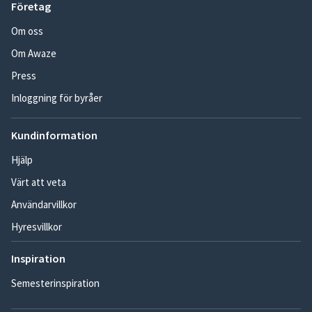
Företag
Om oss
Om Awaze
Press
Inloggning för byråer
Kundinformation
Hjälp
Värt att veta
Användarvillkor
Hyresvillkor
Inspiration
Semesterinspiration