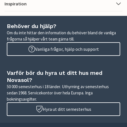
Inspiration
Behöver du hjälp?
Om du inte hittar den information du behöver bland de vanliga
frågorna så hjälper vårt team gärna till.
Vanliga frågor, hjälp och support
Varför bör du hyra ut ditt hus med
Novasol?
50 000 semesterhus i 18 länder. Uthyrning av semesterhus
sedan 1968. Servicekontor över hela Europa. Inga
bokningsavgifter.
Hyra ut ditt semesterhus