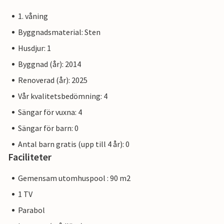
1. våning
Byggnadsmaterial: Sten
Husdjur: 1
Byggnad (år): 2014
Renoverad (år): 2025
Vår kvalitetsbedömning: 4
Sängar för vuxna: 4
Sängar för barn: 0
Antal barn gratis (upp till 4 år): 0
Faciliteter
Gemensam utomhuspool : 90 m2
1 TV
Parabol