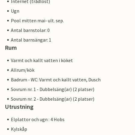
Internet (trådlöst)
Ugn
Pool mitten mai- ult. sep.
Antal barnstolar: 0
Antal barnsängar: 1
Rum
Varmt och kallt vatten i köket
Allrum/kök
Badrum - WC: Varmt och kallt vatten, Dusch
Sovrum nr. 1 - Dubbelsäng(ar) (2 platser)
Sovrum nr. 2 - Dubbelsäng(ar) (2 platser)
Utrustning
Elplattor och ugn : 4 Hobs
Kylskåp