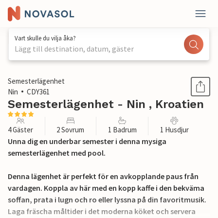
Vart skulle du vilja åka?
Lägg till destination, datum, gäster
1 / 38
Semesterlägenhet
Nin
CDY361
Semesterlägenhet - Nin , Kroatien
4 Gäster
2 Sovrum
1 Badrum
1 Husdjur
Unna dig en underbar semester i denna mysiga
semesterlägenhet med pool.
Denna lägenhet är perfekt för en avkopplande paus från
vardagen. Koppla av här med en kopp kaffe i den bekväma
soffan, prata i lugn och ro eller lyssna på din favoritmusik.
Laga fräscha måltider i det moderna köket och servera