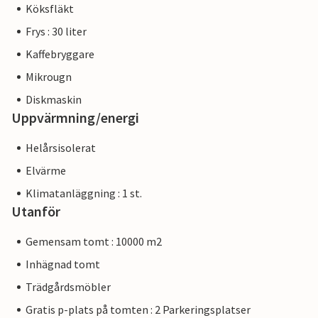
Köksfläkt
Frys : 30 liter
Kaffebryggare
Mikrougn
Diskmaskin
Uppvärmning/energi
Helårsisolerat
Elvärme
Klimatanläggning : 1 st.
Utanför
Gemensam tomt : 10000 m2
Inhägnad tomt
Trädgårdsmöbler
Gratis p-plats på tomten : 2 Parkeringsplatser