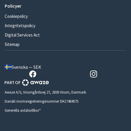
Policyer
Cookiepolicy
Integritetspolicy
Digital Services Act
Sitemap
Svenska — SEK
Awaze A/S, Virumgårdsvej 27, 2830 Virum, Danmark.
Danskt momsregistreringsnummer DK17484575
Generella avtalsvillkor*