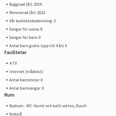
Byggnad (år): 2019
Renoverad (år): 2022
Vår kvalitetsbedömning: 3
Sängar för vuxna: 8
Sängar för barn: 0
Antal barn gratis (upp till 4 år): 0
Faciliteter
4 TV
Internet (trådlöst)
Antal barnstolar: 0
Antal barnsängar: 0
Rum
Badrum - WC: Varmt och kallt vatten, Dusch
Kokvrå