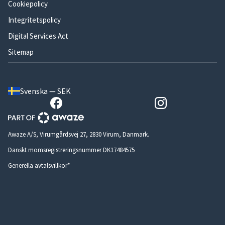
Cookiepolicy
Integritetspolicy
Digital Services Act
Sitemap
Svenska — SEK
Awaze A/S, Virumgårdsvej 27, 2830 Virum, Danmark.
Danskt momsregistreringsnummer DK17484575
Generella avtalsvillkor*