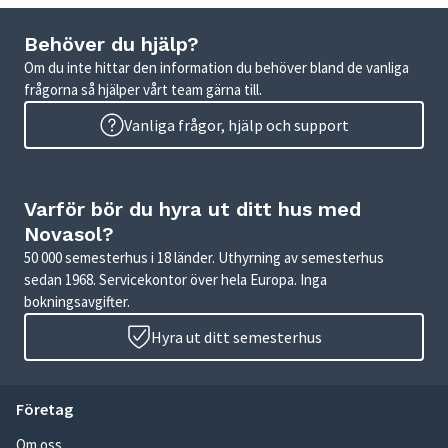
Behöver du hjälp?
Om du inte hittar den information du behöver bland de vanliga
frågorna så hjälper vårt team gärna till.
Vanliga frågor, hjälp och support
Varför bör du hyra ut ditt hus med
Novasol?
50 000 semesterhus i 18 länder. Uthyrning av semesterhus
sedan 1968. Servicekontor över hela Europa. Inga
bokningsavgifter.
Hyra ut ditt semesterhus
Företag
Om oss