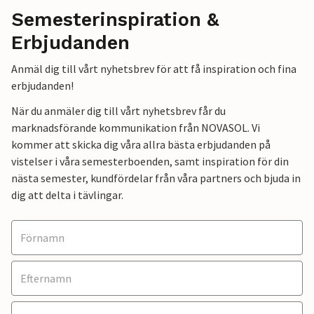
Semesterinspiration &
Erbjudanden
Anmäl dig till vårt nyhetsbrev för att få inspiration och fina
erbjudanden!
När du anmäler dig till vårt nyhetsbrev får du
marknadsförande kommunikation från NOVASOL. Vi
kommer att skicka dig våra allra bästa erbjudanden på
vistelser i våra semesterboenden, samt inspiration för din
nästa semester, kundfördelar från våra partners och bjuda in
dig att delta i tävlingar.