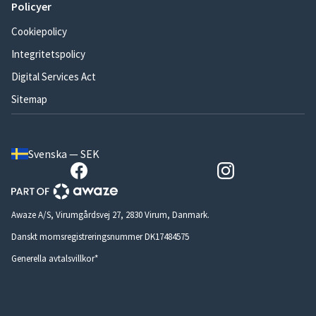
Policyer
Cookiepolicy
Integritetspolicy
Digital Services Act
Sitemap
Svenska — SEK
Awaze A/S, Virumgårdsvej 27, 2830 Virum, Danmark.
Danskt momsregistreringsnummer DK17484575
Generella avtalsvillkor*