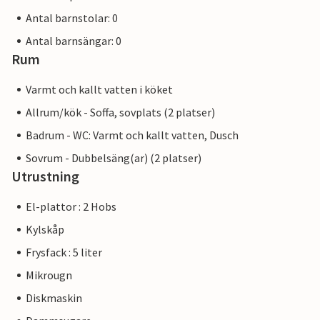
Antal barnstolar: 0
Antal barnsängar: 0
Rum
Varmt och kallt vatten i köket
Allrum/kök - Soffa, sovplats (2 platser)
Badrum - WC: Varmt och kallt vatten, Dusch
Sovrum - Dubbelsäng(ar) (2 platser)
Utrustning
El-plattor : 2 Hobs
Kylskåp
Frysfack : 5 liter
Mikrougn
Diskmaskin