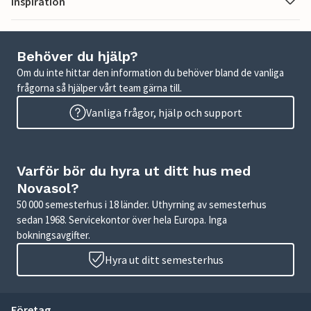
Inspiration
Behöver du hjälp?
Om du inte hittar den information du behöver bland de vanliga
frågorna så hjälper vårt team gärna till.
Vanliga frågor, hjälp och support
Varför bör du hyra ut ditt hus med
Novasol?
50 000 semesterhus i 18 länder. Uthyrning av semesterhus
sedan 1968. Servicekontor över hela Europa. Inga
bokningsavgifter.
Hyra ut ditt semesterhus
Företag