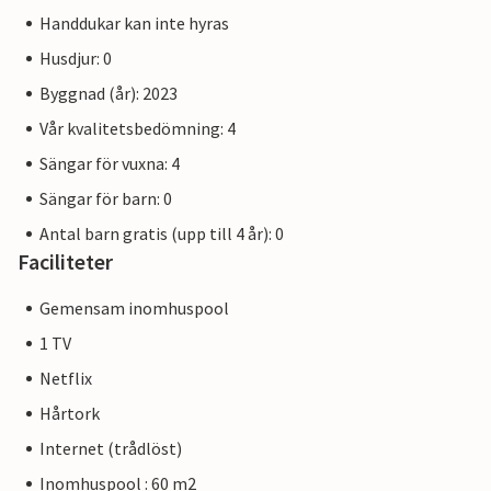
Handdukar kan inte hyras
Husdjur: 0
Byggnad (år): 2023
Vår kvalitetsbedömning: 4
Sängar för vuxna: 4
Sängar för barn: 0
Antal barn gratis (upp till 4 år): 0
Faciliteter
Gemensam inomhuspool
1 TV
Netflix
Hårtork
Internet (trådlöst)
Inomhuspool : 60 m2