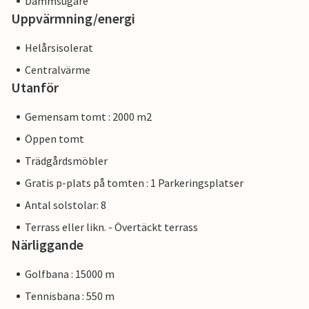
Dammsugare
Uppvärmning/energi
Helårsisolerat
Centralvärme
Utanför
Gemensam tomt : 2000 m2
Öppen tomt
Trädgårdsmöbler
Gratis p-plats på tomten : 1 Parkeringsplatser
Antal solstolar: 8
Terrass eller likn. - Övertäckt terrass
Närliggande
Golfbana : 15000 m
Tennisbana : 550 m