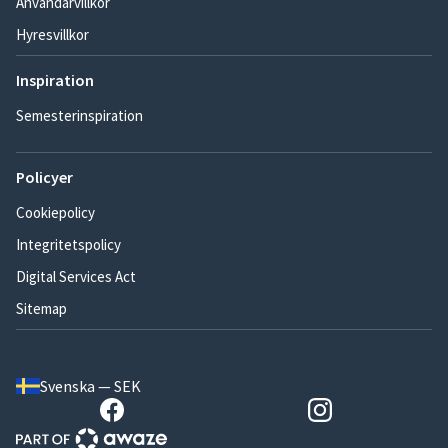
Användarvillkor
Hyresvillkor
Inspiration
Semesterinspiration
Policyer
Cookiepolicy
Integritetspolicy
Digital Services Act
Sitemap
Svenska — SEK