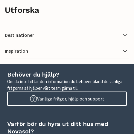
Utforska
Destinationer
Inspiration
Behöver du hjälp?
Om du inte hittar den information du behöver bland de vanliga
frågorna så hjälper vårt team gärna till.
Vanliga frågor, hjälp och support
Varför bör du hyra ut ditt hus med
Novasol?