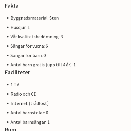
Fakta
Byggnadsmaterial: Sten
Husdjur: 1
Vår kvalitetsbedömning: 3
Sängar för vuxna: 6
Sängar för barn: 0
Antal barn gratis (upp till 4 år): 1
Faciliteter
1 TV
Radio och CD
Internet (trådlöst)
Antal barnstolar: 0
Antal barnsängar: 1
Rum