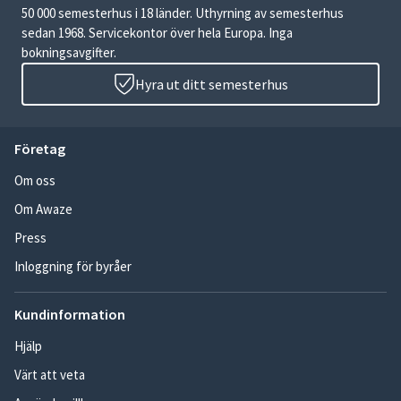
50 000 semesterhus i 18 länder. Uthyrning av semesterhus
sedan 1968. Servicekontor över hela Europa. Inga
bokningsavgifter.
Hyra ut ditt semesterhus
Företag
Om oss
Om Awaze
Press
Inloggning för byråer
Kundinformation
Hjälp
Värt att veta