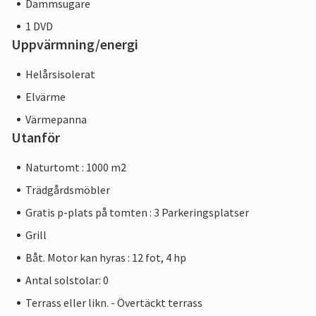
Dammsugare
1 DVD
Uppvärmning/energi
Helårsisolerat
Elvärme
Värmepanna
Utanför
Naturtomt : 1000 m2
Trädgårdsmöbler
Gratis p-plats på tomten : 3 Parkeringsplatser
Grill
Båt. Motor kan hyras : 12 fot, 4 hp
Antal solstolar: 0
Terrass eller likn. - Övertäckt terrass