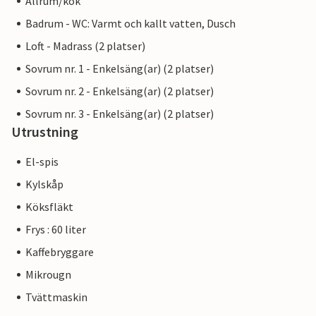
Allrum/kök
Badrum - WC: Varmt och kallt vatten, Dusch
Loft - Madrass (2 platser)
Sovrum nr. 1 - Enkelsäng(ar) (2 platser)
Sovrum nr. 2 - Enkelsäng(ar) (2 platser)
Sovrum nr. 3 - Enkelsäng(ar) (2 platser)
Utrustning
El-spis
Kylskåp
Köksfläkt
Frys : 60 liter
Kaffebryggare
Mikrougn
Tvättmaskin