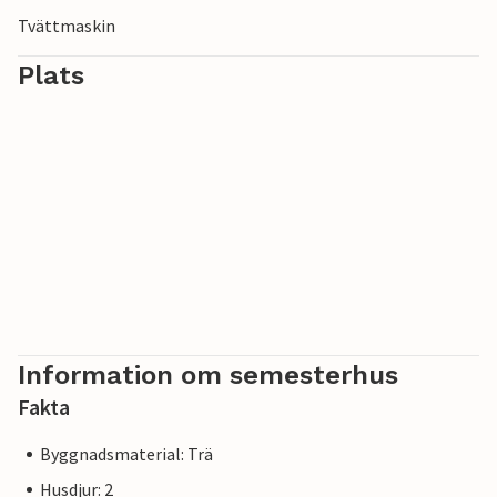
Tvättmaskin
Plats
Information om semesterhus
Fakta
Byggnadsmaterial: Trä
Husdjur: 2