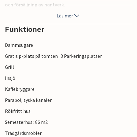
och försäljning av hantverk.
Läs mer
Funktioner
Dammsugare
Gratis p-plats på tomten : 3 Parkeringsplatser
Grill
Insjö
Kaffebryggare
Parabol, tyska kanaler
Rökfritt hus
Semesterhus : 86 m2
Trädgårdsmöbler