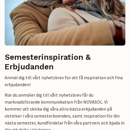
Semesterinspiration &
Erbjudanden
Anmäl dig till vårt nyhetsbrev för att få inspiration och fina
erbjudanden!
När du anmäler dig till vårt nyhetsbrev får du
marknadsförande kommunikation från NOVASOL. Vi
kommer att skicka dig våra allra bästa erbjudanden på
vistelser i våra semesterboenden, samt inspiration för din
nästa semester, kundfördelar från våra partners och bjuda in
dig att delta i tävlingar.