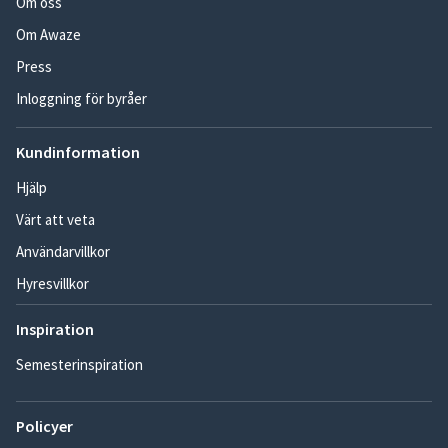
Om oss
Om Awaze
Press
Inloggning för byråer
Kundinformation
Hjälp
Värt att veta
Användarvillkor
Hyresvillkor
Inspiration
Semesterinspiration
Policyer