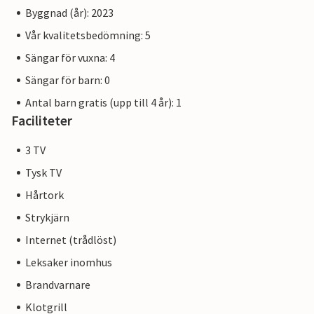
Byggnad (år): 2023
Vår kvalitetsbedömning: 5
Sängar för vuxna: 4
Sängar för barn: 0
Antal barn gratis (upp till 4 år): 1
Faciliteter
3 TV
Tysk TV
Hårtork
Strykjärn
Internet (trådlöst)
Leksaker inomhus
Brandvarnare
Klotgrill