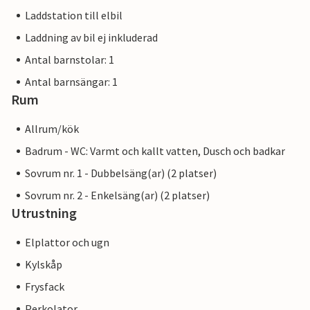
Laddstation till elbil
Laddning av bil ej inkluderad
Antal barnstolar: 1
Antal barnsängar: 1
Rum
Allrum/kök
Badrum - WC: Varmt och kallt vatten, Dusch och badkar
Sovrum nr. 1 - Dubbelsäng(ar) (2 platser)
Sovrum nr. 2 - Enkelsäng(ar) (2 platser)
Utrustning
Elplattor och ugn
Kylskåp
Frysfack
Perkolator