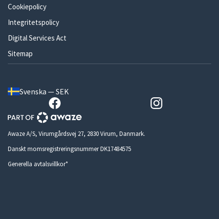
Cookiepolicy
Integritetspolicy
Digital Services Act
Sitemap
Svenska — SEK
Awaze A/S, Virumgårdsvej 27, 2830 Virum, Danmark.
Danskt momsregistreringsnummer DK17484575
Generella avtalsvillkor*