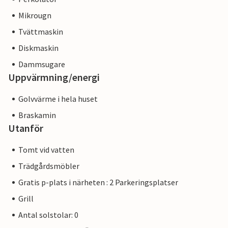
Mikrougn
Tvättmaskin
Diskmaskin
Dammsugare
Uppvärmning/energi
Golvvärme i hela huset
Braskamin
Utanför
Tomt vid vatten
Trädgårdsmöbler
Gratis p-plats i närheten : 2 Parkeringsplatser
Grill
Antal solstolar: 0