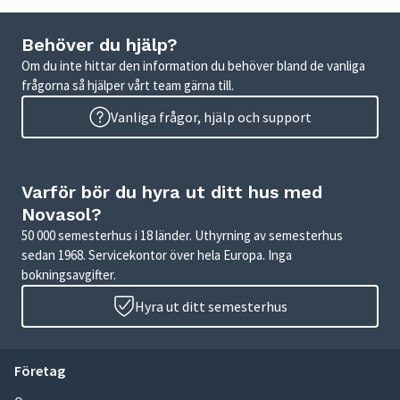
Behöver du hjälp?
Om du inte hittar den information du behöver bland de vanliga
frågorna så hjälper vårt team gärna till.
Vanliga frågor, hjälp och support
Varför bör du hyra ut ditt hus med
Novasol?
50 000 semesterhus i 18 länder. Uthyrning av semesterhus
sedan 1968. Servicekontor över hela Europa. Inga
bokningsavgifter.
Hyra ut ditt semesterhus
Företag