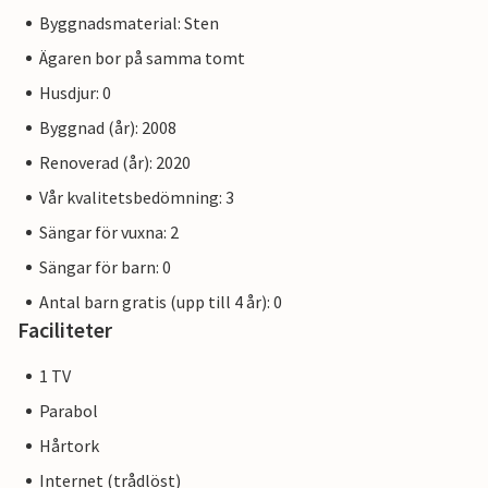
Byggnadsmaterial: Sten
Ägaren bor på samma tomt
Husdjur: 0
Byggnad (år): 2008
Renoverad (år): 2020
Vår kvalitetsbedömning: 3
Sängar för vuxna: 2
Sängar för barn: 0
Antal barn gratis (upp till 4 år): 0
Faciliteter
1 TV
Parabol
Hårtork
Internet (trådlöst)