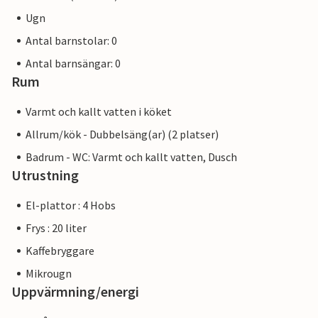
Ugn
Antal barnstolar: 0
Antal barnsängar: 0
Rum
Varmt och kallt vatten i köket
Allrum/kök - Dubbelsäng(ar) (2 platser)
Badrum - WC: Varmt och kallt vatten, Dusch
Utrustning
El-plattor : 4 Hobs
Frys : 20 liter
Kaffebryggare
Mikrougn
Uppvärmning/energi