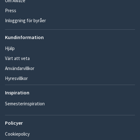
Om Awaze
Press
Inloggning för byråer
Kundinformation
Hjälp
Värt att veta
Användarvillkor
Hyresvillkor
Inspiration
Semesterinspiration
Policyer
Cookiepolicy