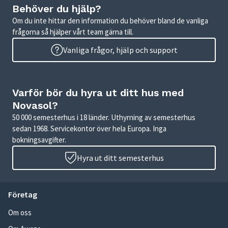
Behöver du hjälp?
Om du inte hittar den information du behöver bland de vanliga
frågorna så hjälper vårt team gärna till.
Vanliga frågor, hjälp och support
Varför bör du hyra ut ditt hus med
Novasol?
50 000 semesterhus i 18 länder. Uthyrning av semesterhus
sedan 1968. Servicekontor över hela Europa. Inga
bokningsavgifter.
Hyra ut ditt semesterhus
Företag
Om oss