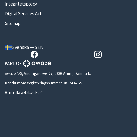
Integritetspolicy
Digital Services Act
Sitemap
Svenska — SEK
Awaze A/S, Virumgårdsvej 27, 2830 Virum, Danmark.
Danskt momsregistreringsnummer DK17484575
Generella avtalsvillkor*