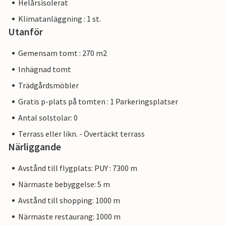
Helårsisolerat
Klimatanläggning : 1 st.
Utanför
Gemensam tomt : 270 m2
Inhägnad tomt
Trädgårdsmöbler
Gratis p-plats på tomten : 1 Parkeringsplatser
Antal solstolar: 0
Terrass eller likn. - Övertäckt terrass
Närliggande
Avstånd till flygplats: PUY : 7300 m
Närmaste bebyggelse: 5 m
Avstånd till shopping: 1000 m
Närmaste restaurang: 1000 m