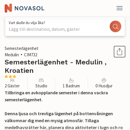
Vart skulle du vilja åka?
Lägg till destination, datum, gäster
1 / 24
Semesterlägenhet
Medulin
CIM732
Semesterlägenhet - Medulin ,
Kroatien
2 Gäster
Studio
1 Badrum
0 Husdjur
Tillbringa en avkopplande semester i denna vackra
semesterlägenhet.
Denna ljusa och trevliga lägenhet på bottenvåningen
välkomnar dig med en mysig atmosfär. Tillaga
medelhavsrätter här, planera dina aktiviteter i lugn och ro