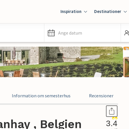
Inspiration
Destinationer
Ange datum
Information om semesterhus
Recensioner
nhay , Belgien
3.4