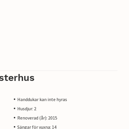
sterhus
Handdukar kan inte hyras
Husdjur: 2
Renoverad (år): 2015
Sängar för vuxna: 14