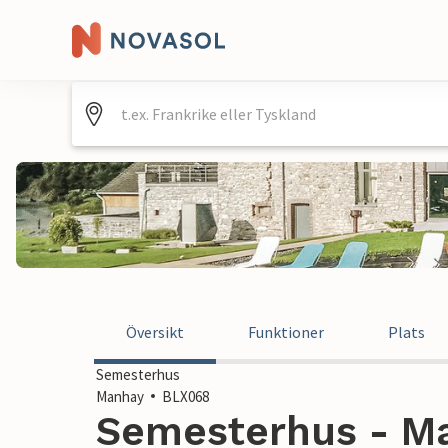
Översikt
Funktioner
Plats
Semesterhus
Manhay
BLX068
Semesterhus - Ma