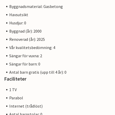
Byggnadsmaterial: Gasbetong
Havsutsikt
Husdjur: 0
Byggnad (år): 2000
Renoverad (år): 2025
Vår kvalitetsbedömning: 4
Sängar för vuxna: 2
Sängar för barn: 0
Antal barn gratis (upp till 4 år): 0
Faciliteter
1 TV
Parabol
Internet (trådlöst)
Antal barnstolar: 0