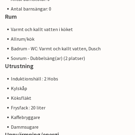
Antal barnsängar: 0
Rum
Varmt och kallt vatten i köket
Allrum/kök
Badrum - WC: Varmt och kallt vatten, Dusch
Sovrum - Dubbelsäng(ar) (2 platser)
Utrustning
Induktionshäll : 2 Hobs
Kylskåp
Köksfläkt
Frysfack : 20 liter
Kaffebryggare
Dammsugare
Uppvärmning/energi