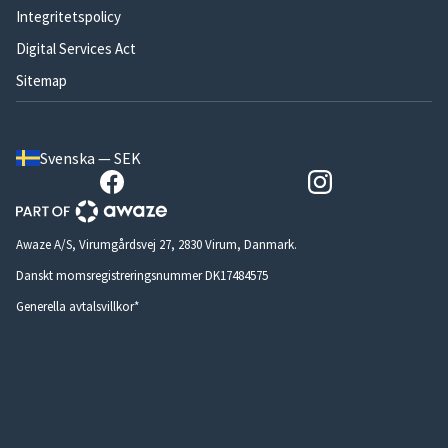
Integritetspolicy
Digital Services Act
Sitemap
Svenska — SEK
Awaze A/S, Virumgårdsvej 27, 2830 Virum, Danmark.
Danskt momsregistreringsnummer DK17484575
Generella avtalsvillkor*