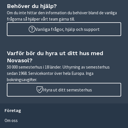
Behöver du hjälp?
Om du inte hittar den information du behöver bland de vanliga
frågorna så hjälper vårt team gärna till.
Vanliga frågor, hjälp och support
Varför bör du hyra ut ditt hus med
Novasol?
50 000 semesterhus i 18 länder. Uthyrning av semesterhus
sedan 1968. Servicekontor över hela Europa. Inga
bokningsavgifter.
Hyra ut ditt semesterhus
Företag
Om oss