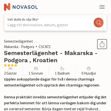
Vart skulle du vilja åka?
Lägg till destination, datum, gäster
1 / 17
Semesterlägenhet
Makarska - Podgora
CSC872
Semesterlägenhet - Makarska -
Podgora , Kroatien
2 Gäster
1 Sovrum
1 Badrum
0 Husdjur
Upplev avkopplande dagar för två i denna charmiga
semesterlägenhet och upptäck den charmiga regionen.
Denna praktiskt inredda semesterlägenhet erbjuder dig det
perfekta hemmet för att lämna vardagen bakom dig under
en varierad semester. Börja dagen med en rejäl frukost,