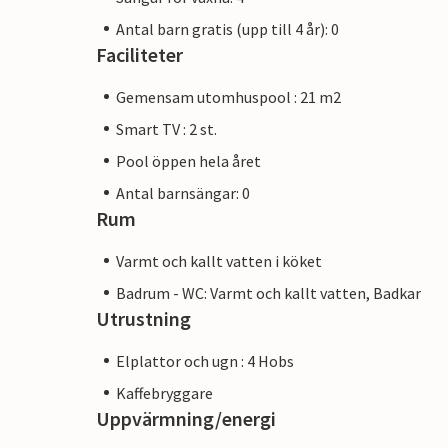
Antal barn gratis (upp till 4 år): 0
Faciliteter
Gemensam utomhuspool : 21 m2
Smart TV : 2 st.
Pool öppen hela året
Antal barnsängar: 0
Rum
Varmt och kallt vatten i köket
Badrum - WC: Varmt och kallt vatten, Badkar
Utrustning
Elplattor och ugn : 4 Hobs
Kaffebryggare
Uppvärmning/energi