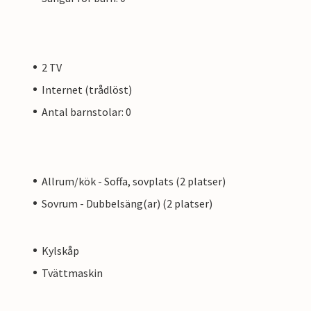
2 TV
Internet (trådlöst)
Antal barnstolar: 0
Allrum/kök - Soffa, sovplats (2 platser)
Sovrum - Dubbelsäng(ar) (2 platser)
Kylskåp
Tvättmaskin