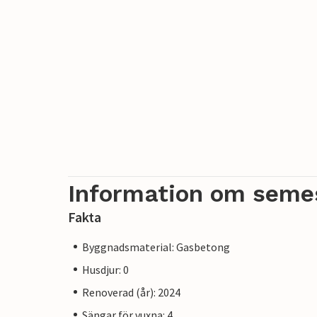
Information om seme
Fakta
Byggnadsmaterial: Gasbetong
Husdjur: 0
Renoverad (år): 2024
Sängar för vuxna: 4