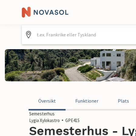
Översikt
Funktioner
Plats
Semesterhus
Lygia Xylokastro
GPE415
Semesterhus - Lyg