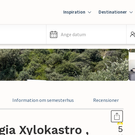
Inspiration
Destinationer
Ange datum
Information om semesterhus
Recensioner
ia Xylokastro ,
5