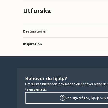
Utforska
Destinationer
Inspiration
Behöver du hjälp?
Om du inte hittar den information du behöver bland de v
team gärna till.
Vanliga frågor, hjälp och