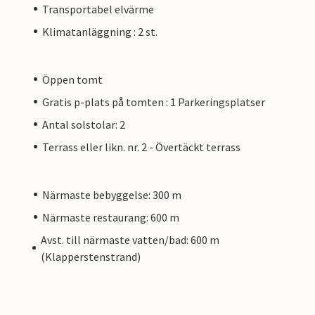
Transportabel elvärme
Klimatanläggning : 2 st.
Öppen tomt
Gratis p-plats på tomten : 1 Parkeringsplatser
Antal solstolar: 2
Terrass eller likn. nr. 2 - Övertäckt terrass
Närmaste bebyggelse: 300 m
Närmaste restaurang: 600 m
Avst. till närmaste vatten/bad: 600 m
(Klapperstenstrand)