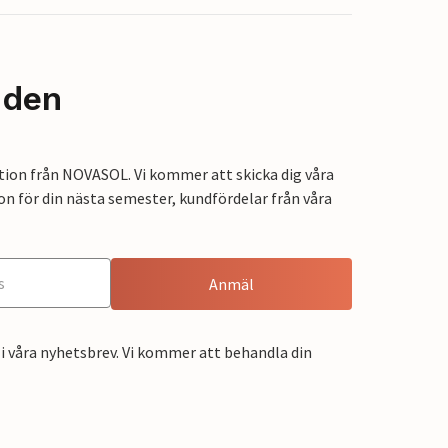
nden
tion från NOVASOL. Vi kommer att skicka dig våra
on för din nästa semester, kundfördelar från våra
Anmäl
i våra nyhetsbrev. Vi kommer att behandla din