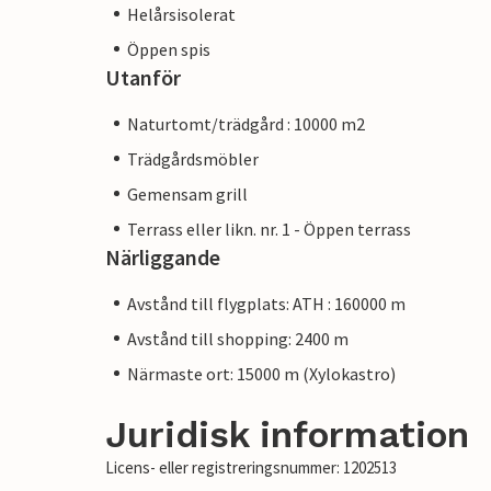
Helårsisolerat
Öppen spis
Utanför
Naturtomt/trädgård : 10000 m2
Trädgårdsmöbler
Gemensam grill
Terrass eller likn. nr. 1 - Öppen terrass
Närliggande
Avstånd till flygplats: ATH : 160000 m
Avstånd till shopping: 2400 m
Närmaste ort: 15000 m (Xylokastro)
Juridisk information
Licens- eller registreringsnummer: 1202513