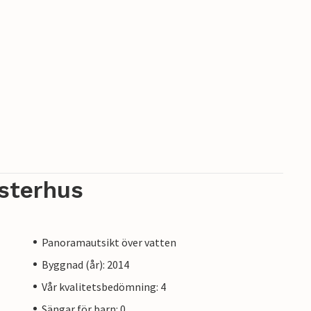
sterhus
Panoramautsikt över vatten
Byggnad (år): 2014
Vår kvalitetsbedömning: 4
Sängar för barn: 0