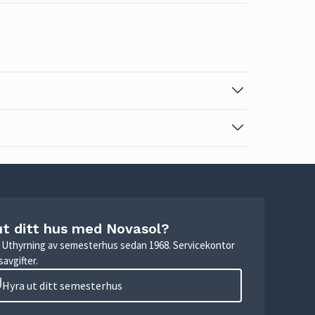
ut ditt hus med Novasol?
r. Uthyrning av semesterhus sedan 1968. Servicekontor
avgifter.
Hyra ut ditt semesterhus