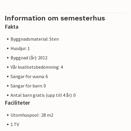
Information om semesterhus
Fakta
Byggnadsmaterial: Sten
Husdjur: 1
Byggnad (år): 2012
Vår kvalitetsbedömning: 4
Sängar för vuxna: 6
Sängar för barn: 0
Antal barn gratis (upp till 4 år): 0
Faciliteter
Utomhuspool : 28 m2
1 TV