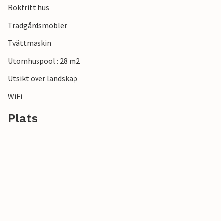
Rökfritt hus
Trädgårdsmöbler
Tvättmaskin
Utomhuspool : 28 m2
Utsikt över landskap
WiFi
Plats