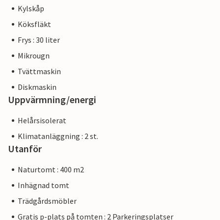
Kylskåp
Köksfläkt
Frys : 30 liter
Mikrougn
Tvättmaskin
Diskmaskin
Uppvärmning/energi
Helårsisolerat
Klimatanläggning : 2 st.
Utanför
Naturtomt : 400 m2
Inhägnad tomt
Trädgårdsmöbler
Gratis p-plats på tomten : 2 Parkeringsplatser