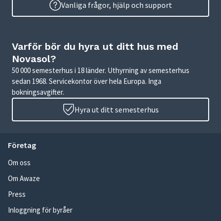
Vanliga frågor, hjälp och support
Varför bör du hyra ut ditt hus med
Novasol?
50 000 semesterhus i 18 länder. Uthyrning av semesterhus
sedan 1968. Servicekontor över hela Europa. Inga
bokningsavgifter.
Hyra ut ditt semesterhus
Företag
Om oss
Om Awaze
Press
Inloggning för byråer