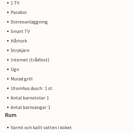
1 TV
Parabol
Stereoanläggning
Smart TV
Hårtork
Strykjärn
Internet (trådlöst)
Ugn
Murad grill
Utomhus dusch : 1 st.
Antal barnstolar: 1
Antal barnsängar: 1
Rum
Varmt och kallt vatten i köket