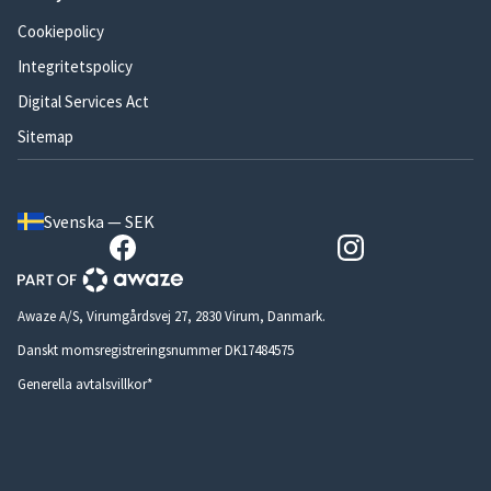
Cookiepolicy
Integritetspolicy
Digital Services Act
Sitemap
Svenska — SEK
Awaze A/S, Virumgårdsvej 27, 2830 Virum, Danmark.
Danskt momsregistreringsnummer DK17484575
Generella avtalsvillkor*