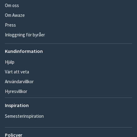
Om oss
Om Awaze
Press
Inloggning för byråer
Kundinformation
Hjälp
Värt att veta
Användarvillkor
Hyresvillkor
Inspiration
Semesterinspiration
Policyer