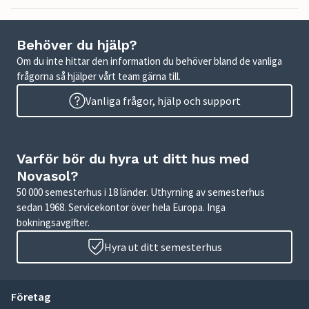
Behöver du hjälp?
Om du inte hittar den information du behöver bland de vanliga
frågorna så hjälper vårt team gärna till.
Vanliga frågor, hjälp och support
Varför bör du hyra ut ditt hus med
Novasol?
50 000 semesterhus i 18 länder. Uthyrning av semesterhus
sedan 1968. Servicekontor över hela Europa. Inga
bokningsavgifter.
Hyra ut ditt semesterhus
Företag