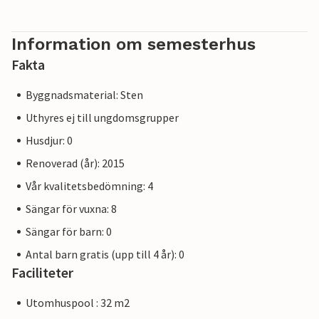
Information om semesterhus
Fakta
Byggnadsmaterial: Sten
Uthyres ej till ungdomsgrupper
Husdjur: 0
Renoverad (år): 2015
Vår kvalitetsbedömning: 4
Sängar för vuxna: 8
Sängar för barn: 0
Antal barn gratis (upp till 4 år): 0
Faciliteter
Utomhuspool : 32 m2