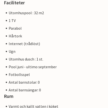
Faciliteter
Utomhuspool : 32 m2
1 TV
Parabol
Hårtork
Internet (trådlöst)
Ugn
Utomhus dusch : 1 st.
Pool juni - ultimo september
Fotbollsspel
Antal barnstolar: 0
Antal barnsängar: 0
Rum
Varmt och kallt vatten i köket