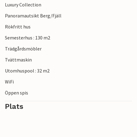
Luxury Collection
Panoramautsikt Berg/Fjäll
Rökfritt hus
Semesterhus : 130 m2
Trädgårdsmöbler
Tvättmaskin
Utomhuspool : 32 m2
WiFi
Öppen spis
Plats