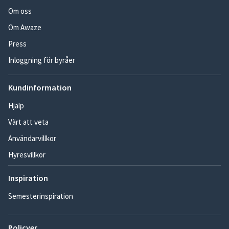
Om oss
Om Awaze
Press
Inloggning för byråer
Kundinformation
Hjälp
Värt att veta
Användarvillkor
Hyresvillkor
Inspiration
Semesterinspiration
Policyer