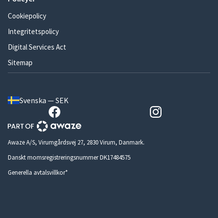
Cookiepolicy
Integritetspolicy
Digital Services Act
Sitemap
Svenska — SEK
Awaze A/S, Virumgårdsvej 27, 2830 Virum, Danmark.
Danskt momsregistreringsnummer DK17484575
Generella avtalsvillkor*