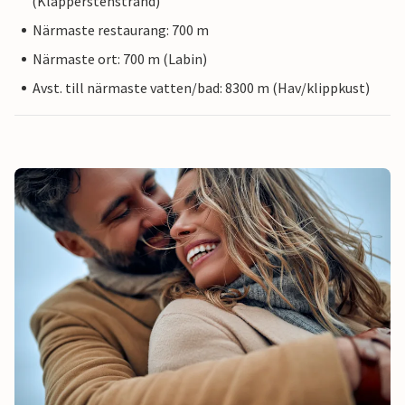
(Klapperstenstrand)
Närmaste restaurang: 700 m
Närmaste ort: 700 m (Labin)
Avst. till närmaste vatten/bad: 8300 m (Hav/klippkust)