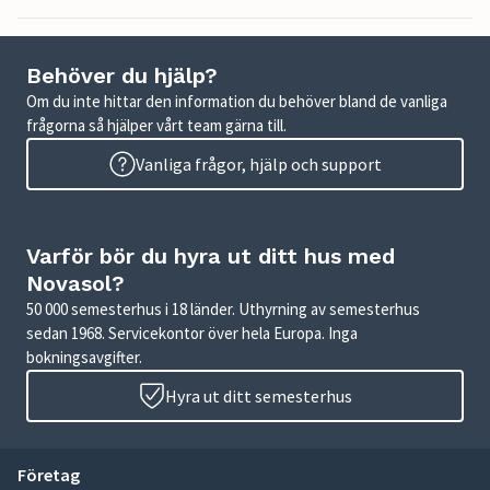
Behöver du hjälp?
Om du inte hittar den information du behöver bland de vanliga
frågorna så hjälper vårt team gärna till.
Vanliga frågor, hjälp och support
Varför bör du hyra ut ditt hus med
Novasol?
50 000 semesterhus i 18 länder. Uthyrning av semesterhus
sedan 1968. Servicekontor över hela Europa. Inga
bokningsavgifter.
Hyra ut ditt semesterhus
Företag