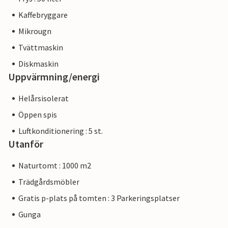
Kaffebryggare
Mikrougn
Tvättmaskin
Diskmaskin
Uppvärmning/energi
Helårsisolerat
Öppen spis
Luftkonditionering : 5 st.
Utanför
Naturtomt : 1000 m2
Trädgårdsmöbler
Gratis p-plats på tomten : 3 Parkeringsplatser
Gunga