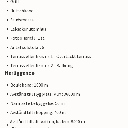
Grill
Rutschkana
Studsmatta
Leksaker utomhus
Fotbollsmål : 2 st.
Antal solstolar: 6
Terrass eller likn. nr. 1 - Övertäckt terrass
Terrass eller likn. nr. 2 - Balkong
Närliggande
Boulebana : 1000 m
Avstånd till flygplats: PUY : 36000 m
Närmaste bebyggelse: 50 m
Avstånd till shopping: 700 m
Avstånd till alt. vatten/badem: 8400 m