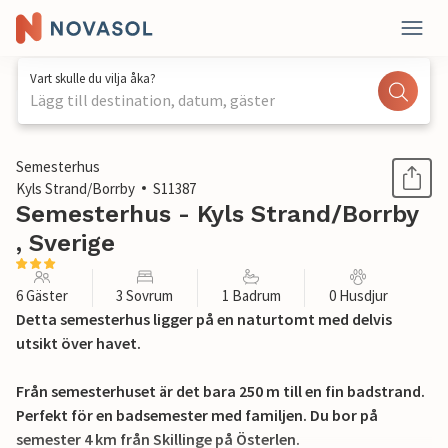
Vart skulle du vilja åka?
Lägg till destination, datum, gäster
1 / 8
Semesterhus
Kyls Strand/Borrby
S11387
Semesterhus - Kyls Strand/Borrby
, Sverige
6 Gäster
3 Sovrum
1 Badrum
0 Husdjur
Detta semesterhus ligger på en naturtomt med delvis
utsikt över havet.
Från semesterhuset är det bara 250 m till en fin badstrand.
Perfekt för en badsemester med familjen. Du bor på
semester 4 km från Skillinge på Österlen.