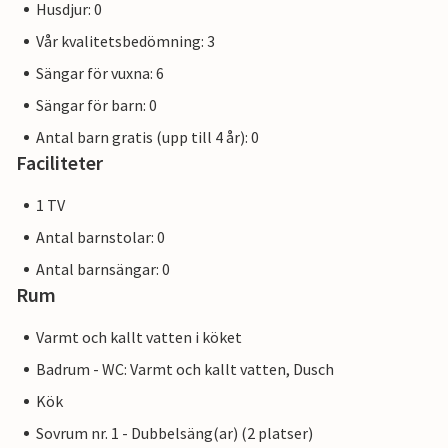
Husdjur: 0
Vår kvalitetsbedömning: 3
Sängar för vuxna: 6
Sängar för barn: 0
Antal barn gratis (upp till 4 år): 0
Faciliteter
1 TV
Antal barnstolar: 0
Antal barnsängar: 0
Rum
Varmt och kallt vatten i köket
Badrum - WC: Varmt och kallt vatten, Dusch
Kök
Sovrum nr. 1 - Dubbelsäng(ar) (2 platser)