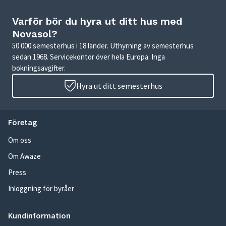
Varför bör du hyra ut ditt hus med
Novasol?
50 000 semesterhus i 18 länder. Uthyrning av semesterhus
sedan 1968. Servicekontor över hela Europa. Inga
bokningsavgifter.
Hyra ut ditt semesterhus
Företag
Om oss
Om Awaze
Press
Inloggning för byråer
Kundinformation