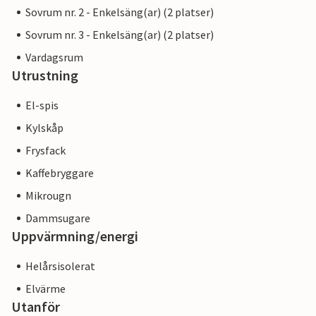
Sovrum nr. 2 - Enkelsäng(ar) (2 platser)
Sovrum nr. 3 - Enkelsäng(ar) (2 platser)
Vardagsrum
Utrustning
El-spis
Kylskåp
Frysfack
Kaffebryggare
Mikrougn
Dammsugare
Uppvärmning/energi
Helårsisolerat
Elvärme
Utanför