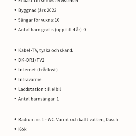
Endast till semestervistelser
Byggnad (år): 2023
Sängar för vuxna: 10
Antal barn gratis (upp till 4 år): 0
Kabel-TV, tyska och skand.
DK-DR1/TV2
Internet (trådlöst)
Infravärme
Laddstation till elbil
Antal barnsängar: 1
Badrum nr. 1 - WC: Varmt och kallt vatten, Dusch
Kök