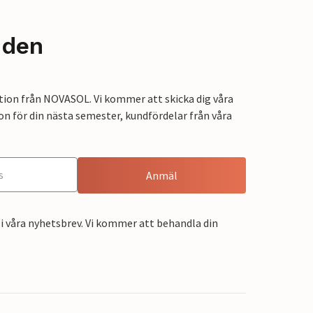
nden
tion från NOVASOL. Vi kommer att skicka dig våra
on för din nästa semester, kundfördelar från våra
Anmäl
i våra nyhetsbrev. Vi kommer att behandla din