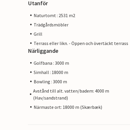
Utanför
Naturtomt : 2531 m2
Trädgårdsmöbler
Grill
Terrass eller likn. - Öppen och övertäckt terrass
Närliggande
Golfbana : 3000 m
Simhall : 18000 m
Bowling : 3000 m
Avstånd till alt. vatten/badem: 4000 m
(Hav/sandstrand)
Närmaste ort: 18000 m (Skærbæk)