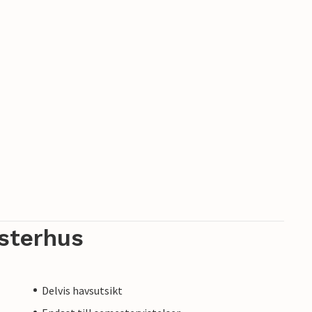
sterhus
Delvis havsutsikt