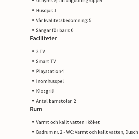
Uthyres ej till ungdomsgrupper
Husdjur: 1
Vår kvalitetsbedömning: 5
Sängar för barn: 0
Faciliteter
2 TV
Smart TV
Playstation4
Inomhusspel
Klotgrill
Antal barnstolar: 2
Rum
Varmt och kallt vatten i köket
Badrum nr. 2 - WC: Varmt och kallt vatten, Dusch