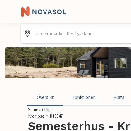
Översikt
Funktioner
Plats
Semesterhus
Kromose
R10047
Semesterhus - K