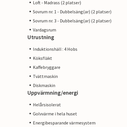
Loft - Madrass (2 platser)
Sovrum nr. 1 - Dubbelsäng(ar) (2 platser)
Sovrum nr. 3 - Dubbelsäng(ar) (2 platser)
Vardagsrum
Utrustning
Induktionshäll : 4 Hobs
Köksfläkt
Kaffebryggare
Tvättmaskin
Diskmaskin
Uppvärmning/energi
Helårsisolerat
Golvvärme i hela huset
Energibesparande värmesystem