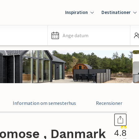
Inspiration
Destinationer
Ange datum
Information om semesterhus
Recensioner
romose , Danmark
4.8