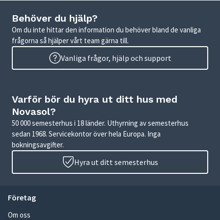
Behöver du hjälp?
Om du inte hittar den information du behöver bland de vanliga
frågorna så hjälper vårt team gärna till.
Vanliga frågor, hjälp och support
Varför bör du hyra ut ditt hus med
Novasol?
50 000 semesterhus i 18 länder. Uthyrning av semesterhus
sedan 1968. Servicekontor över hela Europa. Inga
bokningsavgifter.
Hyra ut ditt semesterhus
Företag
Om oss