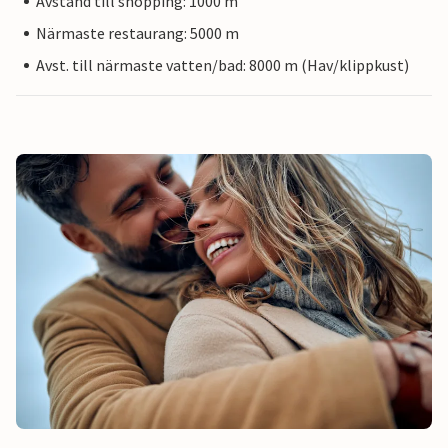
Avstånd till shopping: 1000 m
Närmaste restaurang: 5000 m
Avst. till närmaste vatten/bad: 8000 m (Hav/klippkust)