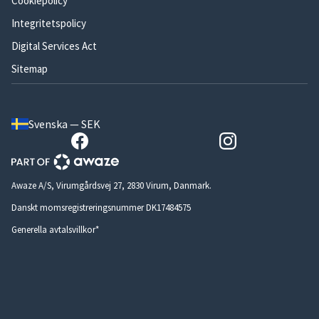
Cookiepolicy
Integritetspolicy
Digital Services Act
Sitemap
Svenska — SEK
Awaze A/S, Virumgårdsvej 27, 2830 Virum, Danmark.
Danskt momsregistreringsnummer DK17484575
Generella avtalsvillkor*