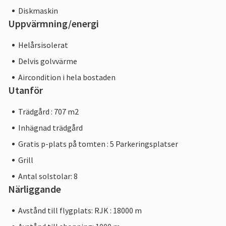
Diskmaskin
Uppvärmning/energi
Helårsisolerat
Delvis golvvärme
Aircondition i hela bostaden
Utanför
Trädgård : 707 m2
Inhägnad trädgård
Gratis p-plats på tomten : 5 Parkeringsplatser
Grill
Antal solstolar: 8
Närliggande
Avstånd till flygplats: RJK : 18000 m