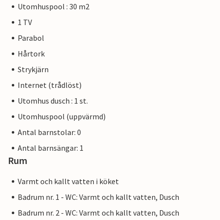
Utomhuspool : 30 m2
1 TV
Parabol
Hårtork
Strykjärn
Internet (trådlöst)
Utomhus dusch : 1 st.
Utomhuspool (uppvärmd)
Antal barnstolar: 0
Antal barnsängar: 1
Rum
Varmt och kallt vatten i köket
Badrum nr. 1 - WC: Varmt och kallt vatten, Dusch
Badrum nr. 2 - WC: Varmt och kallt vatten, Dusch