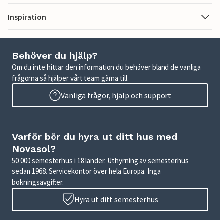
Inspiration
Behöver du hjälp?
Om du inte hittar den information du behöver bland de vanliga
frågorna så hjälper vårt team gärna till.
Vanliga frågor, hjälp och support
Varför bör du hyra ut ditt hus med
Novasol?
50 000 semesterhus i 18 länder. Uthyrning av semesterhus
sedan 1968. Servicekontor över hela Europa. Inga
bokningsavgifter.
Hyra ut ditt semesterhus