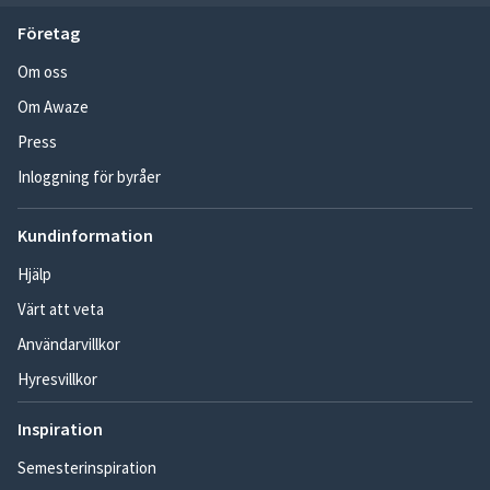
Företag
Om oss
Om Awaze
Press
Inloggning för byråer
Kundinformation
Hjälp
Värt att veta
Användarvillkor
Hyresvillkor
Inspiration
Semesterinspiration