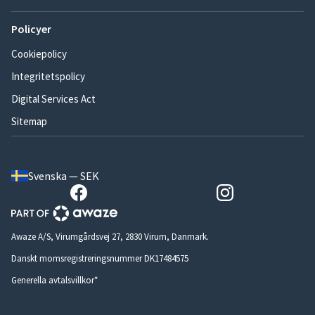
Policyer
Cookiepolicy
Integritetspolicy
Digital Services Act
Sitemap
Svenska — SEK
Awaze A/S, Virumgårdsvej 27, 2830 Virum, Danmark.
Danskt momsregistreringsnummer DK17484575
Generella avtalsvillkor*