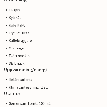
El-spis
Kylskåp
Köksfläkt
Frys : 50 liter
Kaffebryggare
Mikrougn
Tvättmaskin
Diskmaskin
Uppvärmning/energi
Helårsisolerat
Klimatanläggning : 1 st.
Utanför
Gemensam tomt : 100 m2