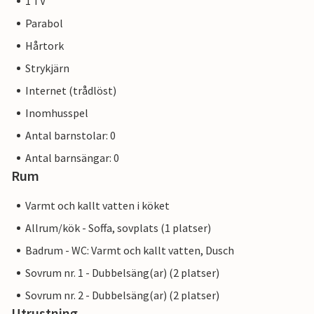
1 TV
Parabol
Hårtork
Strykjärn
Internet (trådlöst)
Inomhusspel
Antal barnstolar: 0
Antal barnsängar: 0
Rum
Varmt och kallt vatten i köket
Allrum/kök - Soffa, sovplats (1 platser)
Badrum - WC: Varmt och kallt vatten, Dusch
Sovrum nr. 1 - Dubbelsäng(ar) (2 platser)
Sovrum nr. 2 - Dubbelsäng(ar) (2 platser)
Utrustning