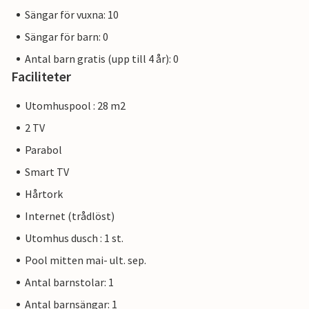
Sängar för vuxna: 10
Sängar för barn: 0
Antal barn gratis (upp till 4 år): 0
Faciliteter
Utomhuspool : 28 m2
2 TV
Parabol
Smart TV
Hårtork
Internet (trådlöst)
Utomhus dusch : 1 st.
Pool mitten mai- ult. sep.
Antal barnstolar: 1
Antal barnsängar: 1