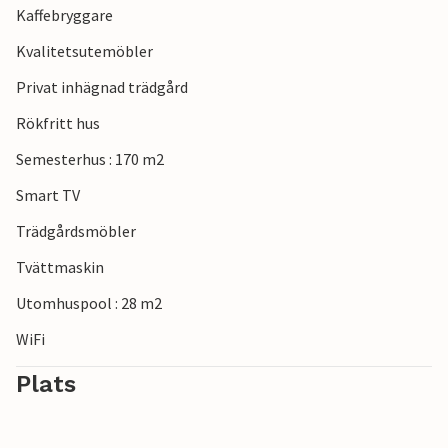
Kaffebryggare
Kvalitetsutemöbler
Privat inhägnad trädgård
Rökfritt hus
Semesterhus : 170 m2
Smart TV
Trädgårdsmöbler
Tvättmaskin
Utomhuspool : 28 m2
WiFi
Plats