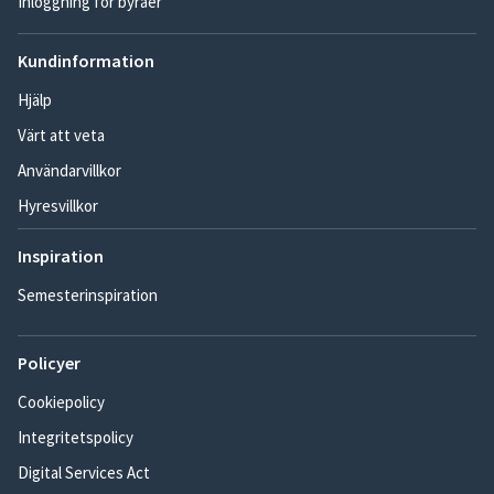
Inloggning för byråer
Kundinformation
Hjälp
Värt att veta
Användarvillkor
Hyresvillkor
Inspiration
Semesterinspiration
Policyer
Cookiepolicy
Integritetspolicy
Digital Services Act