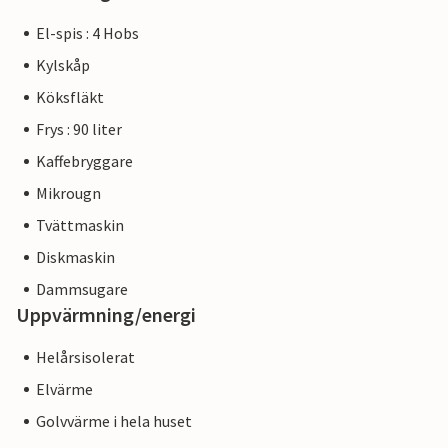
El-spis : 4 Hobs
Kylskåp
Köksfläkt
Frys : 90 liter
Kaffebryggare
Mikrougn
Tvättmaskin
Diskmaskin
Dammsugare
Uppvärmning/energi
Helårsisolerat
Elvärme
Golvvärme i hela huset