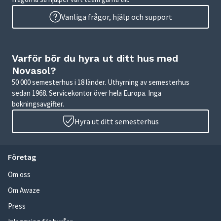
Vanliga frågor, hjälp och support
Varför bör du hyra ut ditt hus med
Novasol?
50 000 semesterhus i 18 länder. Uthyrning av semesterhus
sedan 1968. Servicekontor över hela Europa. Inga
bokningsavgifter.
Hyra ut ditt semesterhus
Företag
Om oss
Om Awaze
Press