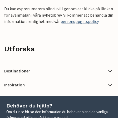
Du kan avprenumerera när du vill genom att klicka på länken
för avanmälan i våra nyhetsbrev. Vi kommer att behandla din
information i enlighet med vår
personuppgiftspolicy
.
Utforska
Destinationer
Inspiration
Behöver du hjälp?
Om du inte hittar den information du behöver bland de vanliga
frågorna så hjälper vårt team gärna till.