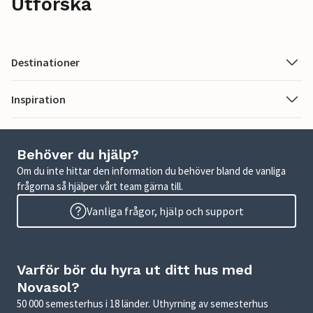
Utforska
Destinationer
Inspiration
Behöver du hjälp?
Om du inte hittar den information du behöver bland de vanliga
frågorna så hjälper vårt team gärna till.
Vanliga frågor, hjälp och support
Varför bör du hyra ut ditt hus med
Novasol?
50 000 semesterhus i 18 länder. Uthyrning av semesterhus