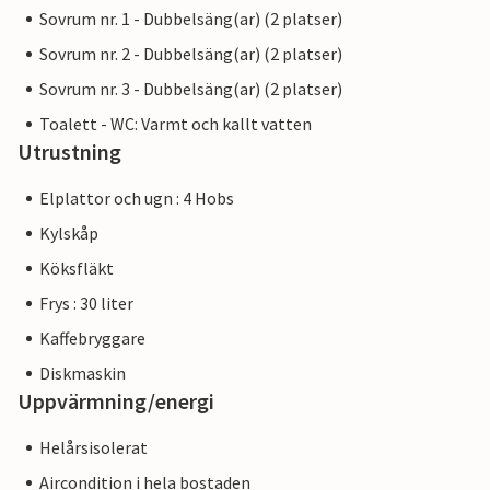
Sovrum nr. 1 - Dubbelsäng(ar) (2 platser)
Sovrum nr. 2 - Dubbelsäng(ar) (2 platser)
Sovrum nr. 3 - Dubbelsäng(ar) (2 platser)
Toalett - WC: Varmt och kallt vatten
Utrustning
Elplattor och ugn : 4 Hobs
Kylskåp
Köksfläkt
Frys : 30 liter
Kaffebryggare
Diskmaskin
Uppvärmning/energi
Helårsisolerat
Aircondition i hela bostaden