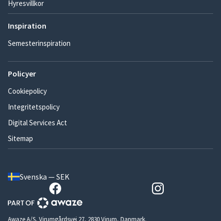
Hyresvillkor
Inspiration
Semesterinspiration
Policyer
Cookiepolicy
Integritetspolicy
Digital Services Act
Sitemap
Svenska — SEK
Awaze A/S, Virumgårdsvej 27, 2830 Virum, Danmark.