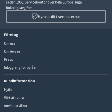
sedan 1968. Servicekontor över hela Europa. Inga
bokningsavgifter.
Hyra ut ditt semesterhus
Företag
Om oss
Om Awaze
Press
Inloggning för byråer
Kundinformation
Hjälp
Värt att veta
Användarvillkor