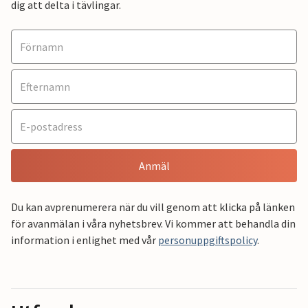
dig att delta i tävlingar.
Anmäl
Du kan avprenumerera när du vill genom att klicka på länken
för avanmälan i våra nyhetsbrev. Vi kommer att behandla din
information i enlighet med vår
personuppgiftspolicy
.