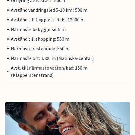
Uthyring av hästar : 7500 m
Avstånd vandringsled 5-10 km : 500 m
Avstånd till flygplats: RJK : 12000 m
Närmaste bebyggelse: 5 m
Avstånd till shopping: 550 m
Närmaste restaurang: 550 m
Närmaste ort: 1500 m (Malinska-centar)
Avst. till närmaste vatten/bad: 150 m
(Klapperstenstrand)