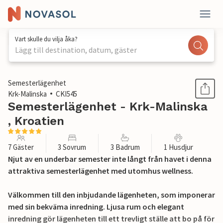
Vart skulle du vilja åka?
Lägg till destination, datum, gäster
1 / 26
Semesterlägenhet
Krk-Malinska
CKI545
Semesterlägenhet - Krk-Malinska
, Kroatien
7 Gäster
3 Sovrum
3 Badrum
1 Husdjur
Njut av en underbar semester inte långt från havet i denna
attraktiva semesterlägenhet med utomhus wellness.
Välkommen till den inbjudande lägenheten, som imponerar
med sin bekväma inredning. Ljusa rum och elegant
inredning gör lägenheten till ett trevligt ställe att bo på för