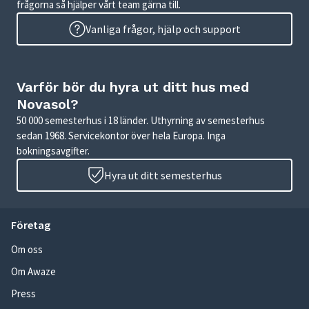
frågorna så hjälper vårt team gärna till.
Vanliga frågor, hjälp och support
Varför bör du hyra ut ditt hus med
Novasol?
50 000 semesterhus i 18 länder. Uthyrning av semesterhus
sedan 1968. Servicekontor över hela Europa. Inga
bokningsavgifter.
Hyra ut ditt semesterhus
Företag
Om oss
Om Awaze
Press