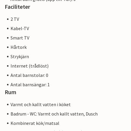
Faciliteter
2 TV
Kabel-TV
Smart TV
Hårtork
Strykjärn
Internet (trådlöst)
Antal barnstolar: 0
Antal barnsängar: 1
Rum
Varmt och kallt vatten i köket
Badrum - WC: Varmt och kallt vatten, Dusch
Kombinerat kök/matsal