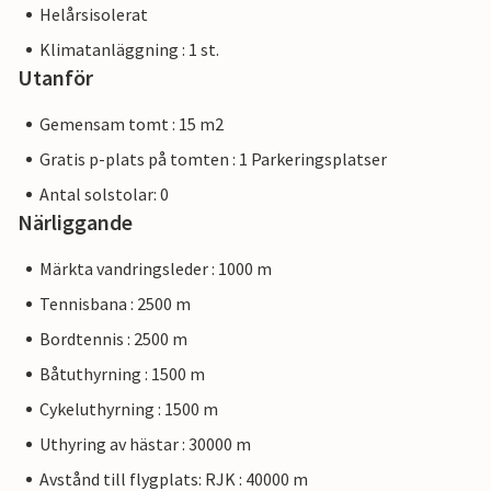
Helårsisolerat
Klimatanläggning : 1 st.
Utanför
Gemensam tomt : 15 m2
Gratis p-plats på tomten : 1 Parkeringsplatser
Antal solstolar: 0
Närliggande
Märkta vandringsleder : 1000 m
Tennisbana : 2500 m
Bordtennis : 2500 m
Båtuthyrning : 1500 m
Cykeluthyrning : 1500 m
Uthyring av hästar : 30000 m
Avstånd till flygplats: RJK : 40000 m