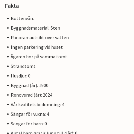
Fakta
Bottenvån.
Byggnadsmaterial: Sten
Panoramautsikt över vatten
Ingen parkering vid huset
Ägaren bor på samma tomt
Strandtomt
Husdjur: 0
Byggnad (år): 1900
Renoverad (år): 2024
Vår kvalitetsbedömning: 4
Sängar för vuxna: 4
Sängar för barn: 0
Antal barn gratis (upp till 4 år): 0