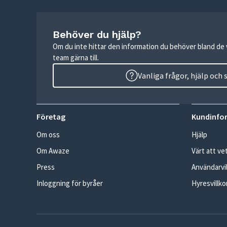
Behöver du hjälp?
Om du inte hittar den information du behöver bland de v
team gärna till.
Vanliga frågor, hjälp och
Företag
Kundinfo
Om oss
Hjälp
Om Awaze
Värt att ve
Press
Användarvil
Inloggning för byråer
Hyresvillko