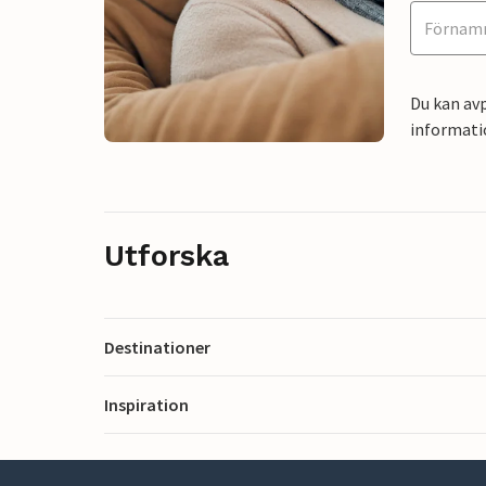
Du kan avp
informati
Utforska
Destinationer
Inspiration