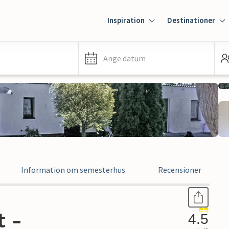
Inspiration
Destinationer
Ange datum
Information om semesterhus
Recensioner
 -
4.5