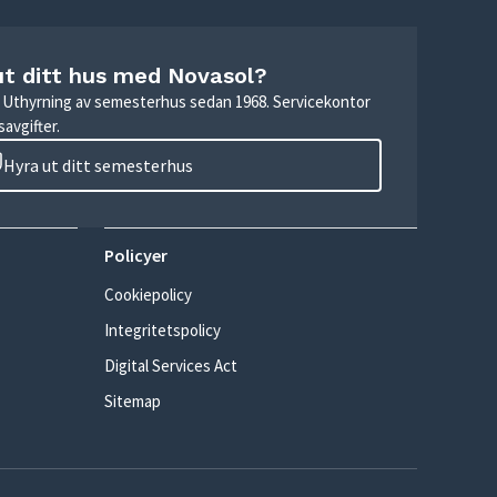
ut ditt hus med Novasol?
r. Uthyrning av semesterhus sedan 1968. Servicekontor
avgifter.
Hyra ut ditt semesterhus
Policyer
Cookiepolicy
Integritetspolicy
Digital Services Act
Sitemap