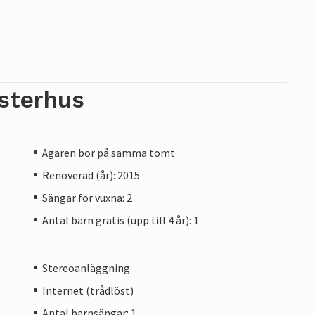
sterhus
Ägaren bor på samma tomt
Renoverad (år): 2015
Sängar för vuxna: 2
Antal barn gratis (upp till 4 år): 1
Stereoanläggning
Internet (trådlöst)
Antal barnsängar: 1