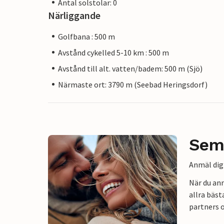
Antal solstolar: 0
Närliggande
Golfbana : 500 m
Avstånd cykelled 5-10 km : 500 m
Avstånd till alt. vatten/badem: 500 m (Sjö)
Närmaste ort: 3790 m (Seebad Heringsdorf)
Sem
Anmäl dig 
När du an
allra bäst
partners o