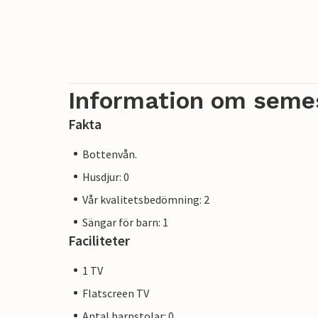
Information om seme
Fakta
Bottenvån.
Husdjur: 0
Vår kvalitetsbedömning: 2
Sängar för barn: 1
Faciliteter
1 TV
Flatscreen TV
Antal barnstolar: 0