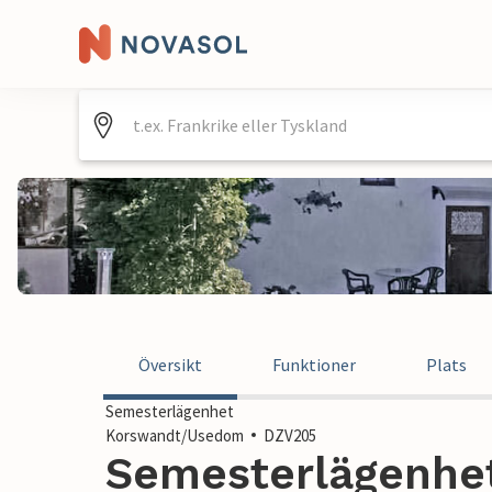
Översikt
Funktioner
Plats
Semesterlägenhet
Korswandt/Usedom
DZV205
Semesterlägenhet