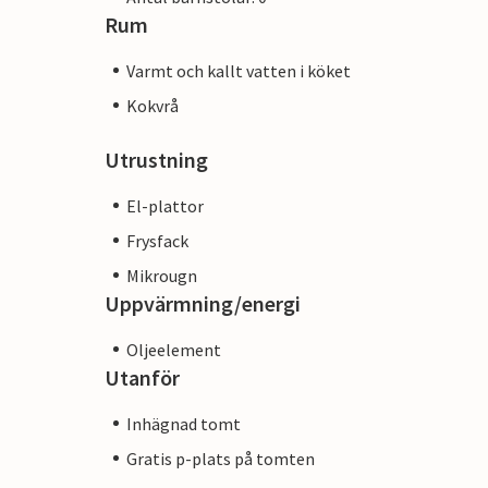
Rum
Varmt och kallt vatten i köket
Kokvrå
Utrustning
El-plattor
Frysfack
Mikrougn
Uppvärmning/energi
Oljeelement
Utanför
Inhägnad tomt
Gratis p-plats på tomten