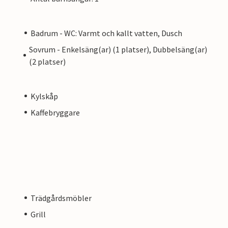
Badrum - WC: Varmt och kallt vatten, Dusch
Sovrum - Enkelsäng(ar) (1 platser), Dubbelsäng(ar)
(2 platser)
Kylskåp
Kaffebryggare
Trädgårdsmöbler
Grill