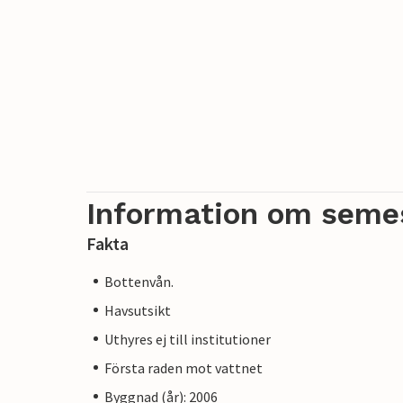
Information om seme
Fakta
Bottenvån.
Havsutsikt
Uthyres ej till institutioner
Första raden mot vattnet
Byggnad (år): 2006