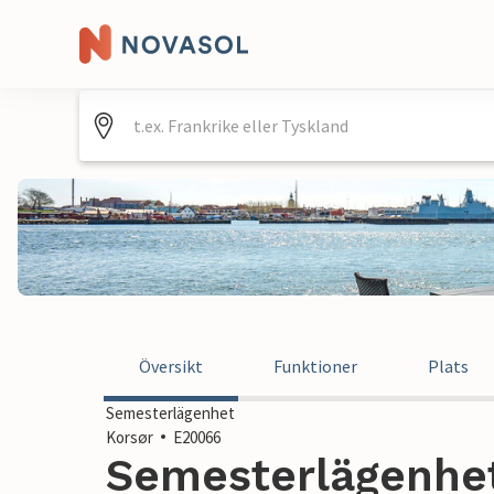
Översikt
Funktioner
Plats
Semesterlägenhet
Korsør
E20066
Semesterlägenhet 