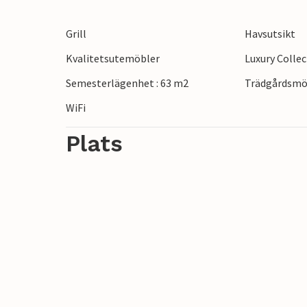
Grill
Havsutsikt
Kvalitetsutemöbler
Luxury Colle
Semesterlägenhet : 63 m2
Trädgårdsmö
WiFi
Plats