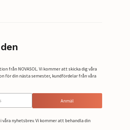
nden
tion från NOVASOL. Vi kommer att skicka dig våra
on för din nästa semester, kundfördelar från våra
Anmäl
i våra nyhetsbrev. Vi kommer att behandla din