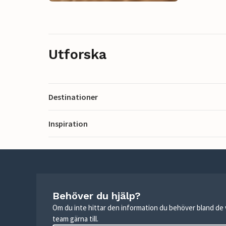
Utforska
Destinationer
Inspiration
Behöver du hjälp?
Om du inte hittar den information du behöver bland de v
team gärna till.