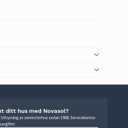
ut ditt hus med Novasol?
r. Uthyrning av semesterhus sedan 1968. Servicekontor
avgifter.