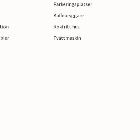
Parkeringsplatser
Kaffebryggare
ction
Rökfritt hus
bler
Tvättmaskin