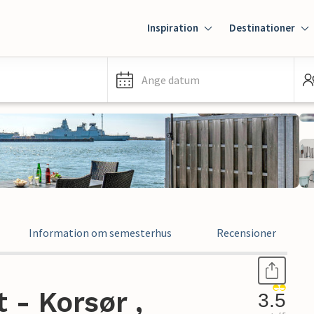
Inspiration
Destinationer
Ange datum
Information om semesterhus
Recensioner
- Korsør ,
3.5