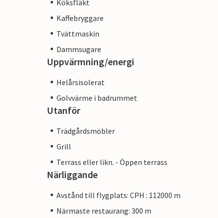
Köksfläkt
Kaffebryggare
Tvättmaskin
Dammsugare
Uppvärmning/energi
Helårsisolerat
Golvvärme i badrummet
Utanför
Trädgårdsmöbler
Grill
Terrass eller likn. - Öppen terrass
Närliggande
Avstånd till flygplats: CPH : 112000 m
Närmaste restaurang: 300 m