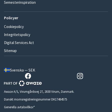
Semesterinspiration
Policyer
Cookiepolicy
Integritetspolicy
Digital Services Act
Sitemap
Svenska — SEK
Awaze A/S, Virumgårdsvej 27, 2830 Virum, Danmark.
Danskt momsregistreringsnummer DK17484575
Generella avtalsvillkor*