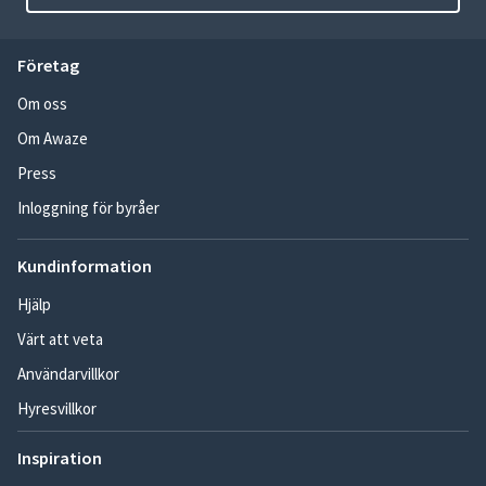
Företag
Om oss
Om Awaze
Press
Inloggning för byråer
Kundinformation
Hjälp
Värt att veta
Användarvillkor
Hyresvillkor
Inspiration