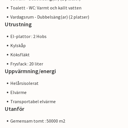
Toalett - WC: Varmt och kallt vatten
Vardagsrum - Dubbelsäng(ar) (2 platser)
Utrustning
El-plattor : 2 Hobs
Kylskåp
Köksfläkt
Frysfack : 20 liter
Uppvärmning/energi
Helårsisolerat
Elvärme
Transportabel elvärme
Utanför
Gemensam tomt : 50000 m2