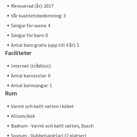
Renoverad (år): 2017
Vår kvalitetsbedömning: 3
Sängar för vuxna: 4
Sängar för barn: 0
Antal barn gratis (upp till 4 år): 1
Faciliteter
Internet (trådlöst)
Antal barnstolar: 0
Antal barnsängar: 1
Rum
Varmt och kallt vatten i köket
Allrum/kök
Badrum - Varmt och kallt vatten, Dusch
Sovrum - Dubbelsäng(ar) (2 platser)