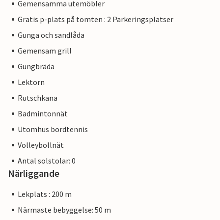
Gemensamma utemöbler
Gratis p-plats på tomten : 2 Parkeringsplatser
Gunga och sandlåda
Gemensam grill
Gungbräda
Lektorn
Rutschkana
Badmintonnät
Utomhus bordtennis
Volleybollnät
Antal solstolar: 0
Närliggande
Lekplats : 200 m
Närmaste bebyggelse: 50 m