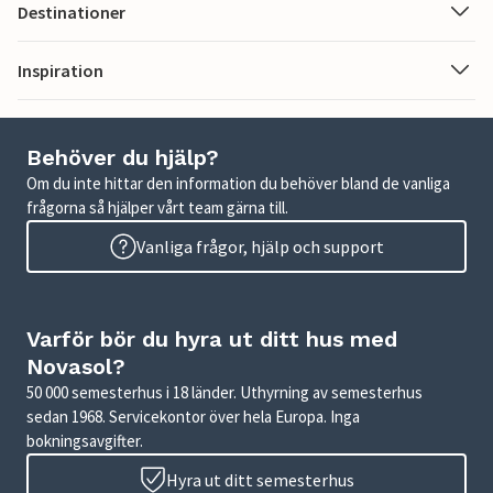
Destinationer
Inspiration
Behöver du hjälp?
Om du inte hittar den information du behöver bland de vanliga
frågorna så hjälper vårt team gärna till.
Vanliga frågor, hjälp och support
Varför bör du hyra ut ditt hus med
Novasol?
50 000 semesterhus i 18 länder. Uthyrning av semesterhus
sedan 1968. Servicekontor över hela Europa. Inga
bokningsavgifter.
Hyra ut ditt semesterhus