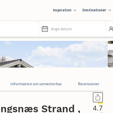
Inspiration
Destinationer
Ange datum
Information om semesterhus
Recensioner
ngsnæs Strand ,
4.7