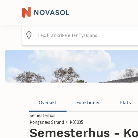
Översikt
Funktioner
Plats
Semesterhus
Kongsnæs Strand
K05035
Semesterhus - Ko