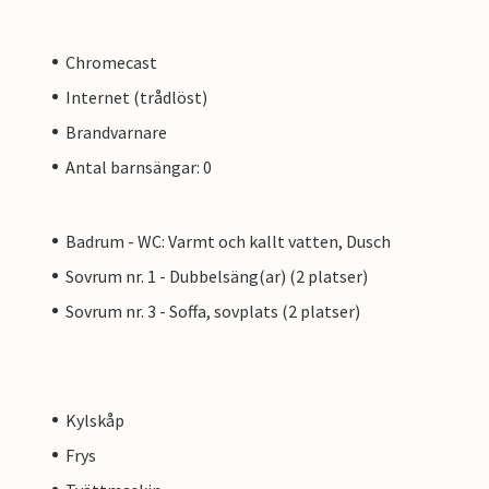
Chromecast
Internet (trådlöst)
Brandvarnare
Antal barnsängar: 0
Badrum - WC: Varmt och kallt vatten, Dusch
Sovrum nr. 1 - Dubbelsäng(ar) (2 platser)
Sovrum nr. 3 - Soffa, sovplats (2 platser)
Kylskåp
Frys