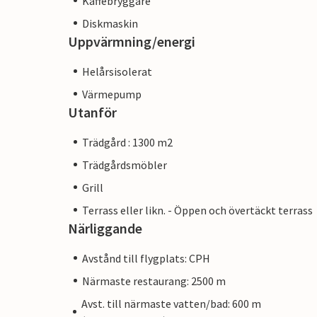
Kaffebryggare
Diskmaskin
Uppvärmning/energi
Helårsisolerat
Värmepump
Utanför
Trädgård : 1300 m2
Trädgårdsmöbler
Grill
Terrass eller likn. - Öppen och övertäckt terrass
Närliggande
Avstånd till flygplats: CPH
Närmaste restaurang: 2500 m
Avst. till närmaste vatten/bad: 600 m