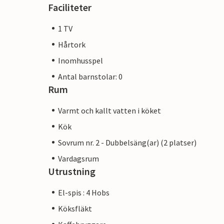
Faciliteter
1 TV
Hårtork
Inomhusspel
Antal barnstolar: 0
Rum
Varmt och kallt vatten i köket
Kök
Sovrum nr. 2 - Dubbelsäng(ar) (2 platser)
Vardagsrum
Utrustning
El-spis : 4 Hobs
Köksfläkt