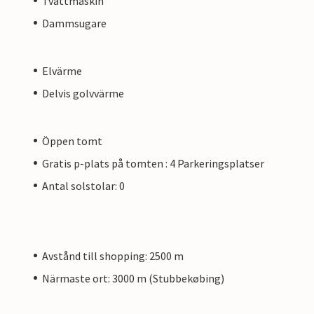
Tvättmaskin
Dammsugare
Elvärme
Delvis golvvärme
Öppen tomt
Gratis p-plats på tomten : 4 Parkeringsplatser
Antal solstolar: 0
Avstånd till shopping: 2500 m
Närmaste ort: 3000 m (Stubbekøbing)