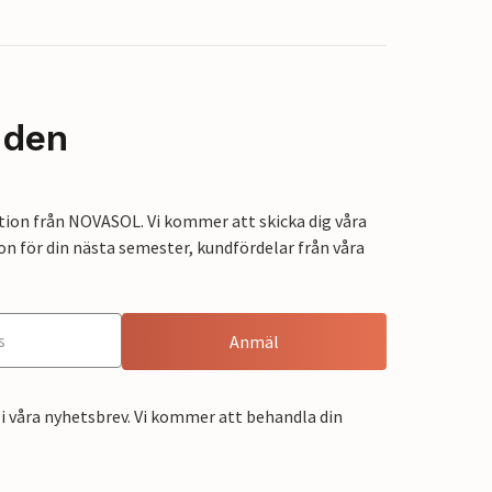
nden
tion från NOVASOL. Vi kommer att skicka dig våra
on för din nästa semester, kundfördelar från våra
Anmäl
i våra nyhetsbrev. Vi kommer att behandla din