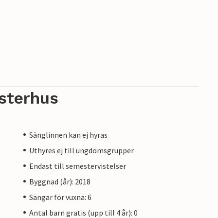
sterhus
Sänglinnen kan ej hyras
Uthyres ej till ungdomsgrupper
Endast till semestervistelser
Byggnad (år): 2018
Sängar för vuxna: 6
Antal barn gratis (upp till 4 år): 0