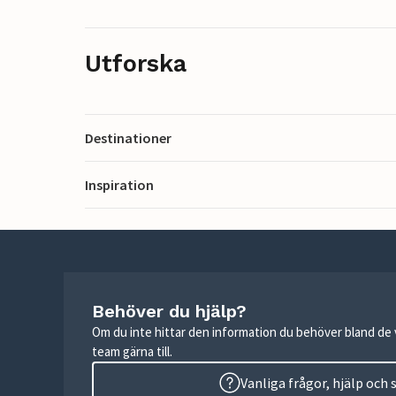
Utforska
Destinationer
Inspiration
Behöver du hjälp?
Om du inte hittar den information du behöver bland de v
team gärna till.
Vanliga frågor, hjälp och