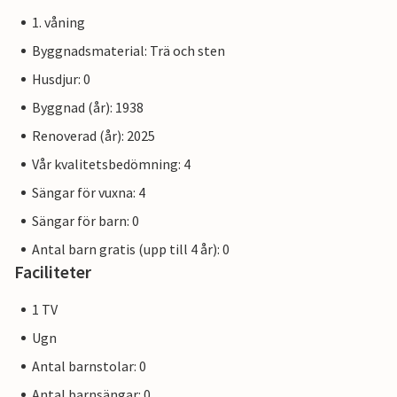
1. våning
Byggnadsmaterial: Trä och sten
Husdjur: 0
Byggnad (år): 1938
Renoverad (år): 2025
Vår kvalitetsbedömning: 4
Sängar för vuxna: 4
Sängar för barn: 0
Antal barn gratis (upp till 4 år): 0
Faciliteter
1 TV
Ugn
Antal barnstolar: 0
Antal barnsängar: 0