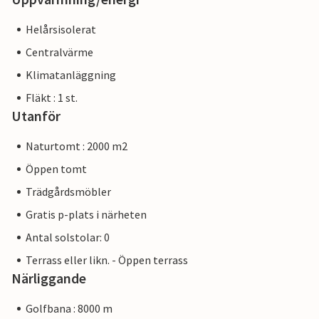
Helårsisolerat
Centralvärme
Klimatanläggning
Fläkt : 1 st.
Utanför
Naturtomt : 2000 m2
Öppen tomt
Trädgårdsmöbler
Gratis p-plats i närheten
Antal solstolar: 0
Terrass eller likn. - Öppen terrass
Närliggande
Golfbana : 8000 m