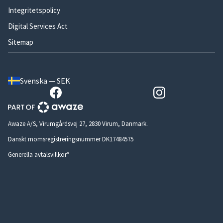
Integritetspolicy
Digital Services Act
Sitemap
Svenska — SEK
Awaze A/S, Virumgårdsvej 27, 2830 Virum, Danmark.
Danskt momsregistreringsnummer DK17484575
Generella avtalsvillkor*