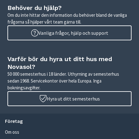
Behöver du hjälp?
Om du inte hittar den information du behöver bland de vanliga
frågorna så hjälper vårt team gärna till.
Vanliga frågor, hjälp och support
Varför bör du hyra ut ditt hus med
Novasol?
50 000 semesterhus i 18 länder. Uthyrning av semesterhus
sedan 1968. Servicekontor över hela Europa. Inga
bokningsavgifter.
Hyra ut ditt semesterhus
Företag
Om oss