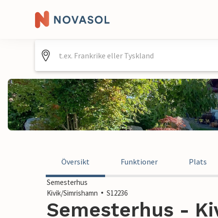
Översikt
Funktioner
Plats
Semesterhus
Kivik/Simrishamn
S12236
Semesterhus - Ki