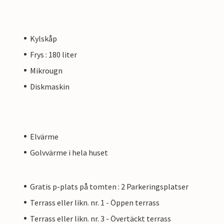
Kylskåp
Frys : 180 liter
Mikrougn
Diskmaskin
Elvärme
Golvvärme i hela huset
Gratis p-plats på tomten : 2 Parkeringsplatser
Terrass eller likn. nr. 1 - Öppen terrass
Terrass eller likn. nr. 3 - Övertäckt terrass