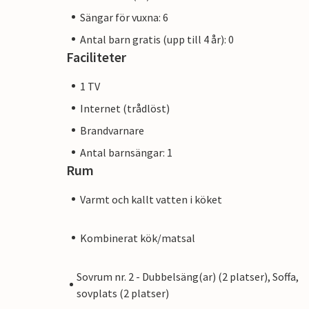
Sängar för vuxna: 6
Antal barn gratis (upp till 4 år): 0
Faciliteter
1 TV
Internet (trådlöst)
Brandvarnare
Antal barnsängar: 1
Rum
Varmt och kallt vatten i köket
Kombinerat kök/matsal
Sovrum nr. 2 - Dubbelsäng(ar) (2 platser), Soffa,
sovplats (2 platser)