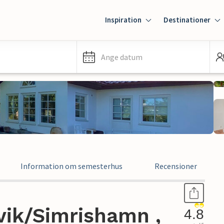
Inspiration
Destinationer
Ange datum
Information om semesterhus
Recensioner
vik/Simrishamn ,
4.8