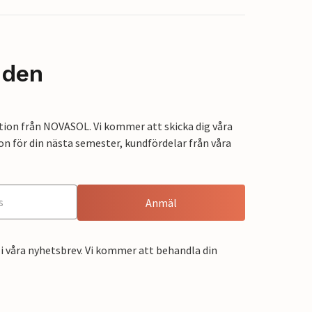
nden
tion från NOVASOL. Vi kommer att skicka dig våra
on för din nästa semester, kundfördelar från våra
Anmäl
i våra nyhetsbrev. Vi kommer att behandla din