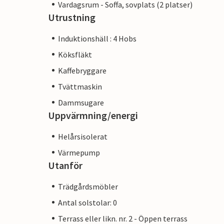
Vardagsrum - Soffa, sovplats (2 platser)
Utrustning
Induktionshäll : 4 Hobs
Köksfläkt
Kaffebryggare
Tvättmaskin
Dammsugare
Uppvärmning/energi
Helårsisolerat
Värmepump
Utanför
Trädgårdsmöbler
Antal solstolar: 0
Terrass eller likn. nr. 2 - Öppen terrass