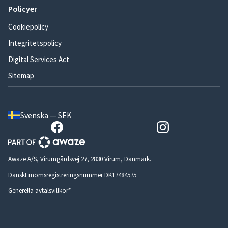
Policyer
Cookiepolicy
Integritetspolicy
Digital Services Act
Sitemap
Svenska — SEK
Awaze A/S, Virumgårdsvej 27, 2830 Virum, Danmark.
Danskt momsregistreringsnummer DK17484575
Generella avtalsvillkor*