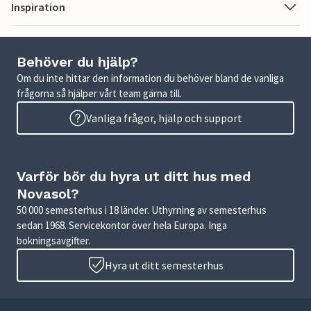
Inspiration
Behöver du hjälp?
Om du inte hittar den information du behöver bland de vanliga
frågorna så hjälper vårt team gärna till.
Vanliga frågor, hjälp och support
Varför bör du hyra ut ditt hus med
Novasol?
50 000 semesterhus i 18 länder. Uthyrning av semesterhus
sedan 1968. Servicekontor över hela Europa. Inga
bokningsavgifter.
Hyra ut ditt semesterhus