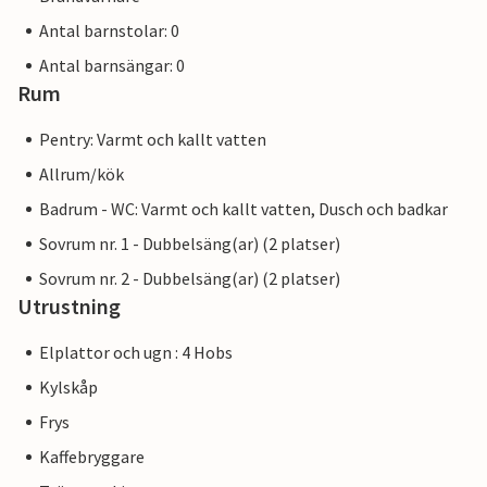
Antal barnstolar: 0
Antal barnsängar: 0
Rum
Pentry: Varmt och kallt vatten
Allrum/kök
Badrum - WC: Varmt och kallt vatten, Dusch och badkar
Sovrum nr. 1 - Dubbelsäng(ar) (2 platser)
Sovrum nr. 2 - Dubbelsäng(ar) (2 platser)
Utrustning
Elplattor och ugn : 4 Hobs
Kylskåp
Frys
Kaffebryggare