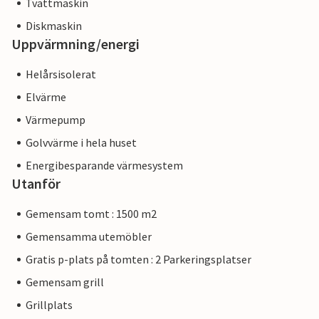
Tvättmaskin
Diskmaskin
Uppvärmning/energi
Helårsisolerat
Elvärme
Värmepump
Golvvärme i hela huset
Energibesparande värmesystem
Utanför
Gemensam tomt : 1500 m2
Gemensamma utemöbler
Gratis p-plats på tomten : 2 Parkeringsplatser
Gemensam grill
Grillplats