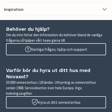
Inspiration
Behöver du hjälp?
Om du inte hittar den information du behöver bland de vanliga
frågorna så hjälper vårt team gärna till.
Vanliga frågor, hjälp och support
Varför bör du hyra ut ditt hus med
Novasol?
50 000 semesterhus i 18 länder. Uthyrning av semesterhus
sedan 1968. Servicekontor över hela Europa. Inga
bokningsavgifter.
Hyra ut ditt semesterhus