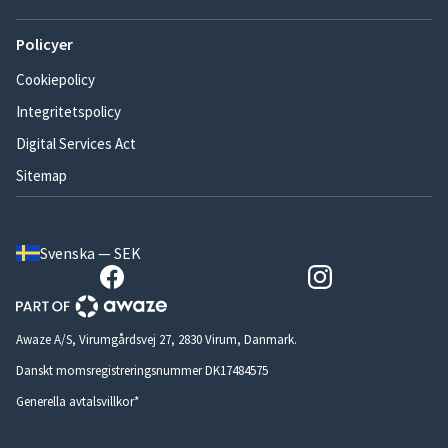
Policyer
Cookiepolicy
Integritetspolicy
Digital Services Act
Sitemap
Svenska — SEK
Awaze A/S, Virumgårdsvej 27, 2830 Virum, Danmark.
Danskt momsregistreringsnummer DK17484575
Generella avtalsvillkor*