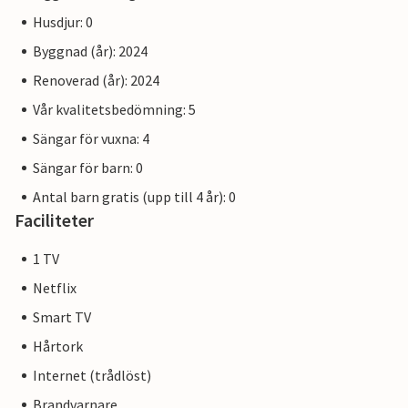
Husdjur: 0
Byggnad (år): 2024
Renoverad (år): 2024
Vår kvalitetsbedömning: 5
Sängar för vuxna: 4
Sängar för barn: 0
Antal barn gratis (upp till 4 år): 0
Faciliteter
1 TV
Netflix
Smart TV
Hårtork
Internet (trådlöst)
Brandvarnare