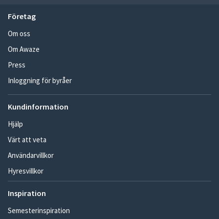
Företag
Om oss
Om Awaze
Press
Inloggning för byråer
Kundinformation
Hjälp
Värt att veta
Användarvillkor
Hyresvillkor
Inspiration
Semesterinspiration