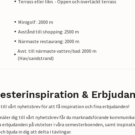
Terrass eller likn. - Öppen och övertäckt terrass
Minigolf : 2000 m
Avstånd till shopping: 2500 m
Närmaste restaurang: 2000 m
Avst. till närmaste vatten/bad: 2000 m
(Hav/sandstrand)
esterinspiration & Erbjuda
till vårt nyhetsbrev för att få inspiration och fina erbjudanden!
mäler dig till vårt nyhetsbrev får du marknadsförande kommunika
a erbjudanden på vistelser i våra semesterboenden, samt inspirati
ch bjuda in dig att delta i tävlingar.