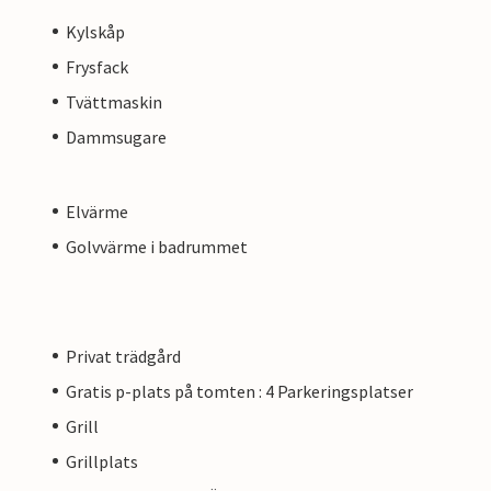
Kylskåp
Frysfack
Tvättmaskin
Dammsugare
Elvärme
Golvvärme i badrummet
Privat trädgård
Gratis p-plats på tomten : 4 Parkeringsplatser
Grill
Grillplats