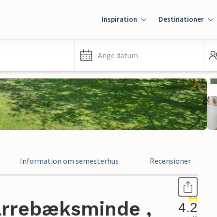
Inspiration
Destinationer
Ange datum
Information om semesterhus
Recensioner
arrebæksminde ,
4.2