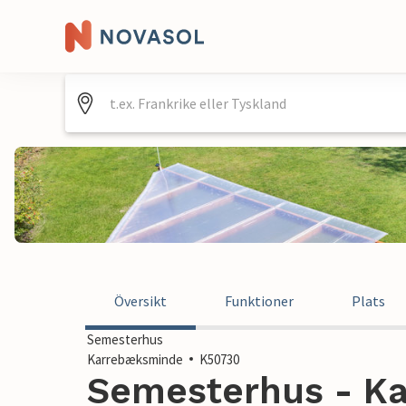
Översikt
Funktioner
Plats
Semesterhus
Karrebæksminde
K50730
Semesterhus - K