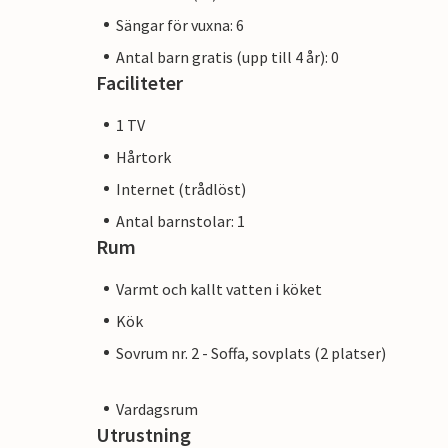
Sängar för vuxna: 6
Antal barn gratis (upp till 4 år): 0
Faciliteter
1 TV
Hårtork
Internet (trådlöst)
Antal barnstolar: 1
Rum
Varmt och kallt vatten i köket
Kök
Sovrum nr. 2 - Soffa, sovplats (2 platser)
Vardagsrum
Utrustning