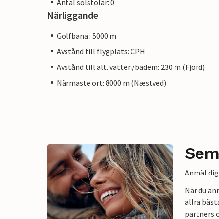
Antal solstolar: 0
Närliggande
Golfbana : 5000 m
Avstånd till flygplats: CPH
Avstånd till alt. vatten/badem: 230 m (Fjord)
Närmaste ort: 8000 m (Næstved)
Sem
Anmäl dig 
När du an
allra bäst
partners o