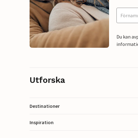
Du kan avp
informati
Utforska
Destinationer
Inspiration