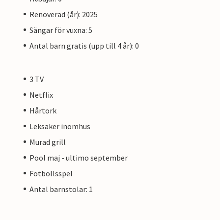
Renoverad (år): 2025
Sängar för vuxna: 5
Antal barn gratis (upp till 4 år): 0
3 TV
Netflix
Hårtork
Leksaker inomhus
Murad grill
Pool maj - ultimo september
Fotbollsspel
Antal barnstolar: 1