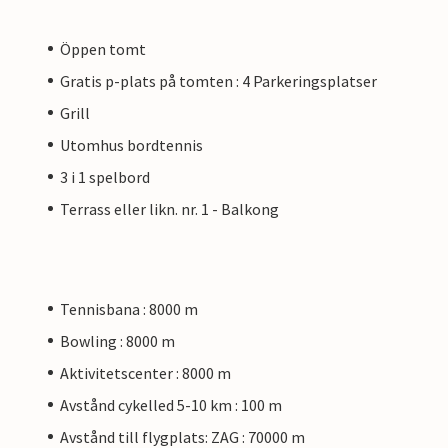
Öppen tomt
Gratis p-plats på tomten : 4 Parkeringsplatser
Grill
Utomhus bordtennis
3 i 1 spelbord
Terrass eller likn. nr. 1 - Balkong
Tennisbana : 8000 m
Bowling : 8000 m
Aktivitetscenter : 8000 m
Avstånd cykelled 5-10 km : 100 m
Avstånd till flygplats: ZAG : 70000 m