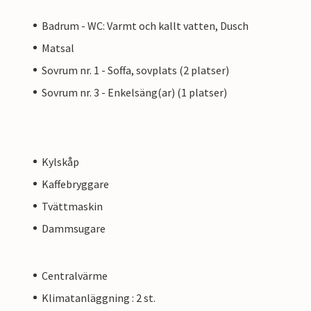
Badrum - WC: Varmt och kallt vatten, Dusch
Matsal
Sovrum nr. 1 - Soffa, sovplats (2 platser)
Sovrum nr. 3 - Enkelsäng(ar) (1 platser)
Kylskåp
Kaffebryggare
Tvättmaskin
Dammsugare
Centralvärme
Klimatanläggning : 2 st.