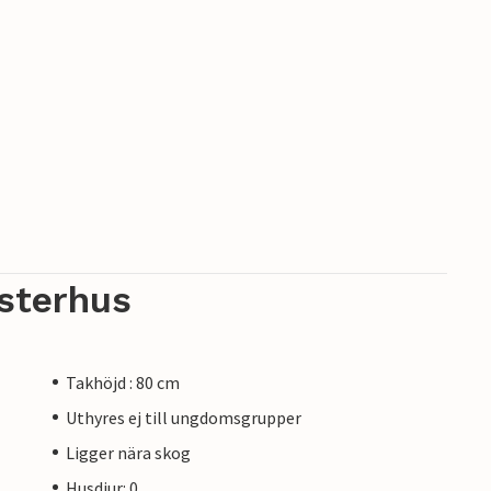
sterhus
Takhöjd : 80 cm
Uthyres ej till ungdomsgrupper
Ligger nära skog
Husdjur: 0