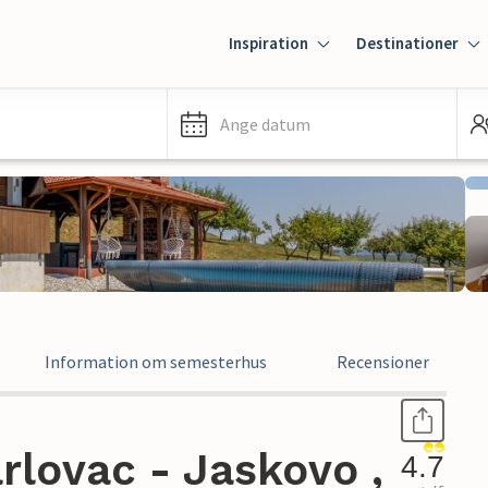
Inspiration
Destinationer
Ange datum
Information om semesterhus
Recensioner
lovac - Jaskovo ,
4.7