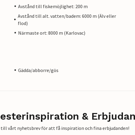
Avstånd till fiskemöjlighet: 200 m
Avstånd till alt. vatten/badem: 6000 m (Älv eller
flod)
Närmaste ort: 8000 m (Karlovac)
Gädda/abborre/gös
esterinspiration & Erbjuda
till vårt nyhetsbrev för att få inspiration och fina erbjudanden!