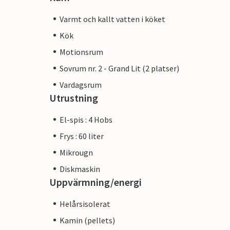
Varmt och kallt vatten i köket
Kök
Motionsrum
Sovrum nr. 2 - Grand Lit (2 platser)
Vardagsrum
Utrustning
El-spis : 4 Hobs
Frys : 60 liter
Mikrougn
Diskmaskin
Uppvärmning/energi
Helårsisolerat
Kamin (pellets)