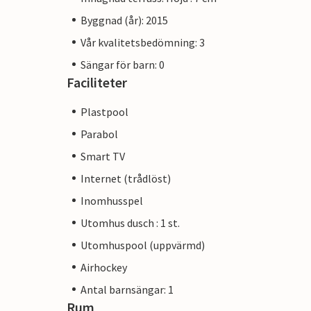
Byggnad (år): 2015
Vår kvalitetsbedömning: 3
Sängar för barn: 0
Faciliteter
Plastpool
Parabol
Smart TV
Internet (trådlöst)
Inomhusspel
Utomhus dusch : 1 st.
Utomhuspool (uppvärmd)
Airhockey
Antal barnsängar: 1
Rum