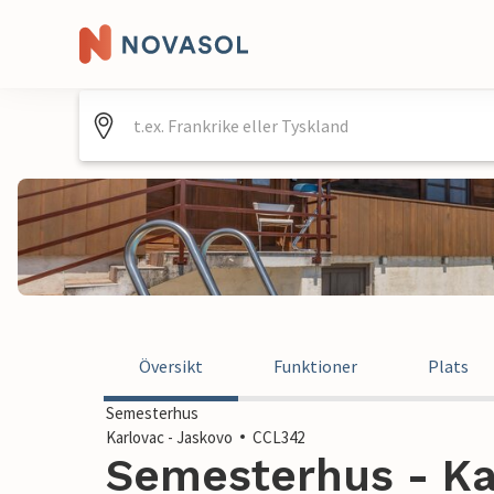
Översikt
Funktioner
Plats
Semesterhus
Karlovac - Jaskovo
CCL342
Semesterhus - Kar