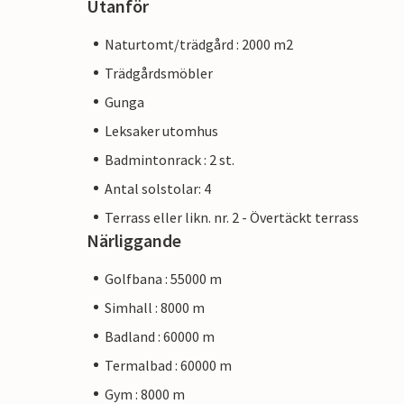
Utanför
Naturtomt/trädgård : 2000 m2
Trädgårdsmöbler
Gunga
Leksaker utomhus
Badmintonrack : 2 st.
Antal solstolar: 4
Terrass eller likn. nr. 2 - Övertäckt terrass
Närliggande
Golfbana : 55000 m
Simhall : 8000 m
Badland : 60000 m
Termalbad : 60000 m
Gym : 8000 m