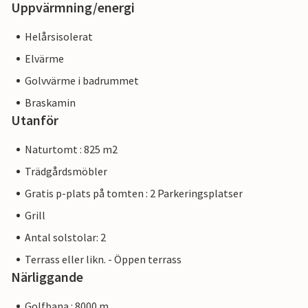
Uppvärmning/energi
Helårsisolerat
Elvärme
Golvvärme i badrummet
Braskamin
Utanför
Naturtomt : 825 m2
Trädgårdsmöbler
Gratis p-plats på tomten : 2 Parkeringsplatser
Grill
Antal solstolar: 2
Terrass eller likn. - Öppen terrass
Närliggande
Golfbana : 8000 m