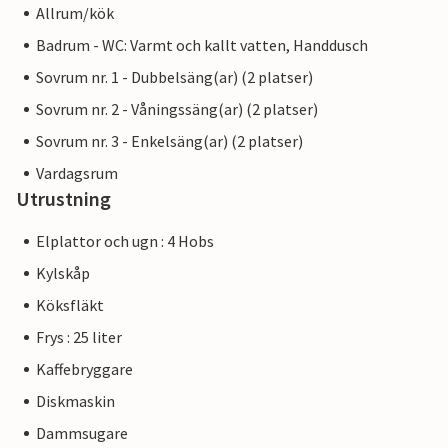
Allrum/kök
Badrum - WC: Varmt och kallt vatten, Handdusch
Sovrum nr. 1 - Dubbelsäng(ar) (2 platser)
Sovrum nr. 2 - Våningssäng(ar) (2 platser)
Sovrum nr. 3 - Enkelsäng(ar) (2 platser)
Vardagsrum
Utrustning
Elplattor och ugn : 4 Hobs
Kylskåp
Köksfläkt
Frys : 25 liter
Kaffebryggare
Diskmaskin
Dammsugare