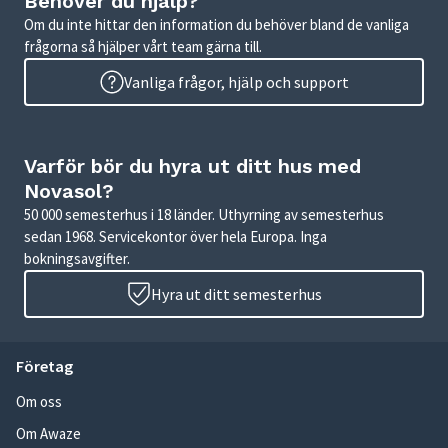
Behöver du hjälp?
Om du inte hittar den information du behöver bland de vanliga
frågorna så hjälper vårt team gärna till.
Vanliga frågor, hjälp och support
Varför bör du hyra ut ditt hus med
Novasol?
50 000 semesterhus i 18 länder. Uthyrning av semesterhus
sedan 1968. Servicekontor över hela Europa. Inga
bokningsavgifter.
Hyra ut ditt semesterhus
Företag
Om oss
Om Awaze