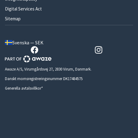
Digital Services Act
Sitemap
Svenska — SEK
Awaze A/S, Virumgårdsvej 27, 2830 Virum, Danmark.
Danskt momsregistreringsnummer DK17484575
Generella avtalsvillkor*