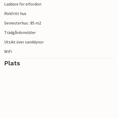
Laddare för elfordon
Rökfritt hus
Semesterhus : 85 m2
Trädgårdsmöbler
Utsikt över sanddynor
WiFi
Plats