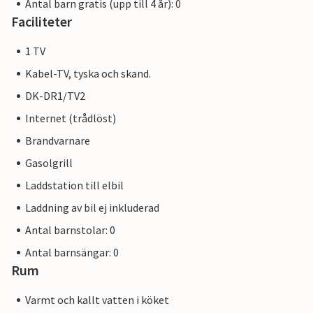
Antal barn gratis (upp till 4 år): 0
Faciliteter
1 TV
Kabel-TV, tyska och skand.
DK-DR1/TV2
Internet (trådlöst)
Brandvarnare
Gasolgrill
Laddstation till elbil
Laddning av bil ej inkluderad
Antal barnstolar: 0
Antal barnsängar: 0
Rum
Varmt och kallt vatten i köket