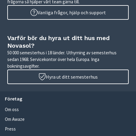
frågorna så hjälper vårt team gärna till.
Vanliga frågor, hjälp och support
Varför bör du hyra ut ditt hus med
Novasol?
50 000 semesterhus i 18 länder. Uthyrning av semesterhus
sedan 1968. Servicekontor över hela Europa. Inga
bokningsavgifter.
Hyra ut ditt semesterhus
Företag
Om oss
Om Awaze
Press