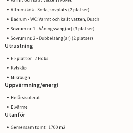
Varmt och kallt vatten i köket
Allrum/kök - Soffa, sovplats (2 platser)
Badrum - WC: Varmt och kallt vatten, Dusch
Sovrum nr. 1 - Våningssäng(ar) (3 platser)
Sovrum nr. 2 - Dubbelsäng(ar) (2 platser)
Utrustning
El-plattor : 2 Hobs
Kylskåp
Mikrougn
Uppvärmning/energi
Helårsisolerat
Elvärme
Utanför
Gemensam tomt : 1700 m2