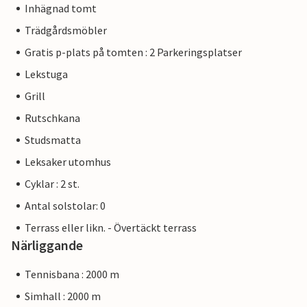
Inhägnad tomt
Trädgårdsmöbler
Gratis p-plats på tomten : 2 Parkeringsplatser
Lekstuga
Grill
Rutschkana
Studsmatta
Leksaker utomhus
Cyklar : 2 st.
Antal solstolar: 0
Terrass eller likn. - Övertäckt terrass
Närliggande
Tennisbana : 2000 m
Simhall : 2000 m