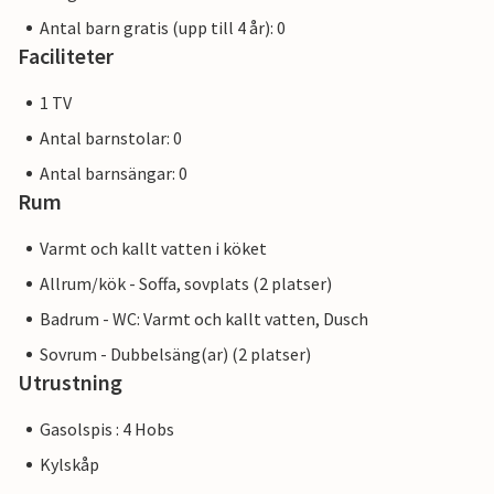
Antal barn gratis (upp till 4 år): 0
Faciliteter
1 TV
Antal barnstolar: 0
Antal barnsängar: 0
Rum
Varmt och kallt vatten i köket
Allrum/kök - Soffa, sovplats (2 platser)
Badrum - WC: Varmt och kallt vatten, Dusch
Sovrum - Dubbelsäng(ar) (2 platser)
Utrustning
Gasolspis : 4 Hobs
Kylskåp