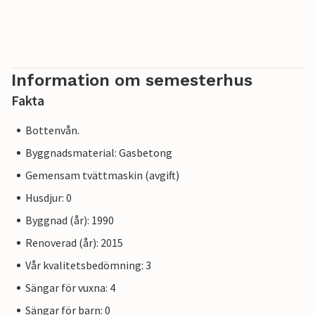
Information om semesterhus
Fakta
Bottenvån.
Byggnadsmaterial: Gasbetong
Gemensam tvättmaskin (avgift)
Husdjur: 0
Byggnad (år): 1990
Renoverad (år): 2015
Vår kvalitetsbedömning: 3
Sängar för vuxna: 4
Sängar för barn: 0