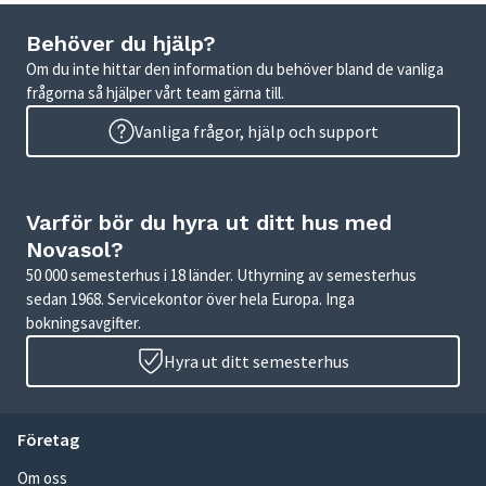
Behöver du hjälp?
Om du inte hittar den information du behöver bland de vanliga
frågorna så hjälper vårt team gärna till.
Vanliga frågor, hjälp och support
Varför bör du hyra ut ditt hus med
Novasol?
50 000 semesterhus i 18 länder. Uthyrning av semesterhus
sedan 1968. Servicekontor över hela Europa. Inga
bokningsavgifter.
Hyra ut ditt semesterhus
Företag
Om oss