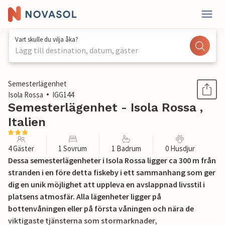
Vart skulle du vilja åka?
Lägg till destination, datum, gäster
1 / 15
Semesterlägenhet
Isola Rossa
IGG144
Semesterlägenhet - Isola Rossa ,
Italien
4 Gäster
1 Sovrum
1 Badrum
0 Husdjur
Dessa semesterlägenheter i Isola Rossa ligger ca 300 m från
stranden i en före detta fiskeby i ett sammanhang som ger
dig en unik möjlighet att uppleva en avslappnad livsstil i
platsens atmosfär. Alla lägenheter ligger på
bottenvåningen eller på första våningen och nära de
viktigaste tjänsterna som stormarknader,