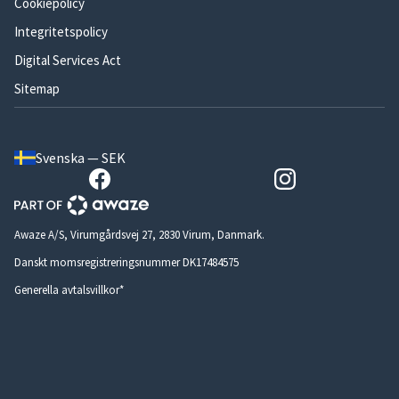
Cookiepolicy
Integritetspolicy
Digital Services Act
Sitemap
Svenska — SEK
Awaze A/S, Virumgårdsvej 27, 2830 Virum, Danmark.
Danskt momsregistreringsnummer DK17484575
Generella avtalsvillkor*