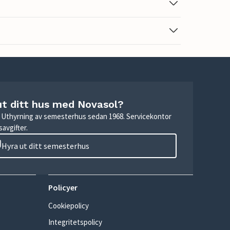
ut ditt hus med Novasol?
r. Uthyrning av semesterhus sedan 1968. Servicekontor
avgifter.
Hyra ut ditt semesterhus
Policyer
Cookiepolicy
Integritetspolicy