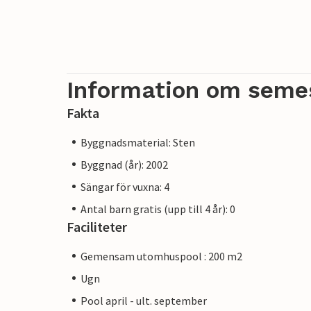
Information om seme
Fakta
Byggnadsmaterial: Sten
Byggnad (år): 2002
Sängar för vuxna: 4
Antal barn gratis (upp till 4 år): 0
Faciliteter
Gemensam utomhuspool : 200 m2
Ugn
Pool april - ult. september