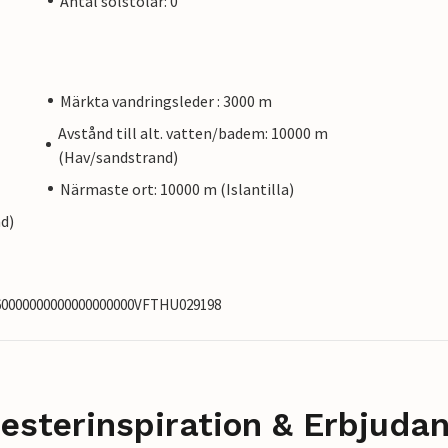
Antal solstolar: 0
Märkta vandringsleder : 3000 m
Avstånd till alt. vatten/badem: 10000 m
(Hav/sandstrand)
Närmaste ort: 10000 m (Islantilla)
nd)
8260000000000000000000VFTHU029198
esterinspiration & Erbjuda