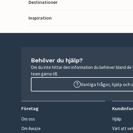
Destinationer
Inspiration
Behöver du hjälp?
Om du inte hittar den information du behöver bland de v
team gärna till.
Vanliga frågor, hjälp och
Företag
Kundinfo
Om oss
Hjälp
Om Awaze
Värt att ve