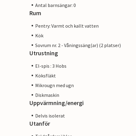
Antal barnsängar: 0
Rum
Pentry: Varmt och kallt vatten
Kök
Sovrum nr. 2 - Våningssäng(ar) (2 platser)
Utrustning
El-spis : 3 Hobs
Köksfläkt
Mikrougn med ugn
Diskmaskin
Uppvärmning/energi
Delvis isolerat
Utanför