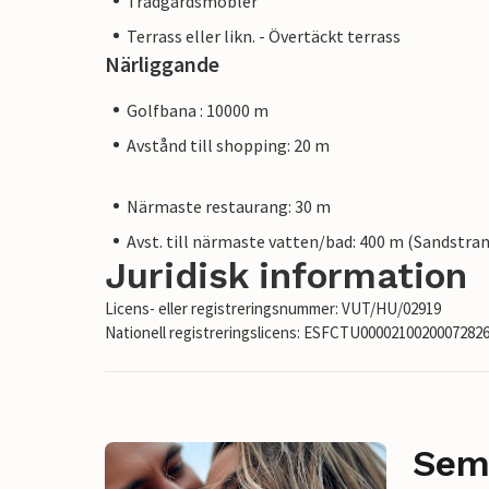
Trädgårdsmöbler
Terrass eller likn. - Övertäckt terrass
Närliggande
Golfbana : 10000 m
Avstånd till shopping: 20 m
Närmaste restaurang: 30 m
Avst. till närmaste vatten/bad: 400 m (Sandstra
Juridisk information
Licens- eller registreringsnummer: VUT/HU/02919
Nationell registreringslicens: ESFCTU00002100200072
Sem