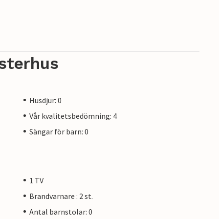
sterhus
Husdjur: 0
Vår kvalitetsbedömning: 4
Sängar för barn: 0
1 TV
Brandvarnare : 2 st.
Antal barnstolar: 0