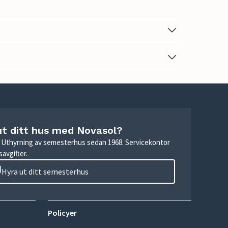
ut ditt hus med Novasol?
r. Uthyrning av semesterhus sedan 1968. Servicekontor
avgifter.
Hyra ut ditt semesterhus
Policyer