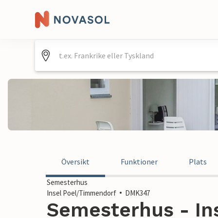
Översikt
Funktioner
Plats
Semesterhus
Insel Poel/Timmendorf
DMK347
Semesterhus - In