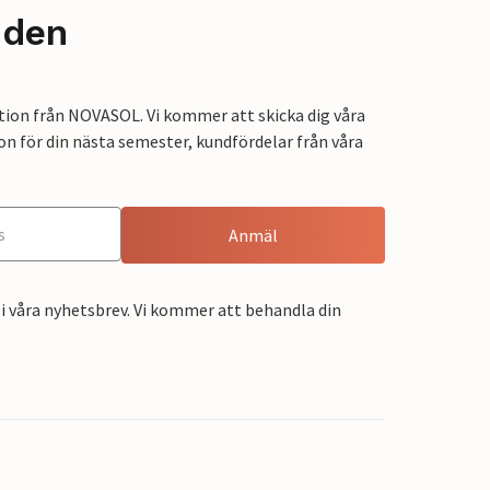
nden
tion från NOVASOL. Vi kommer att skicka dig våra
on för din nästa semester, kundfördelar från våra
Anmäl
i våra nyhetsbrev. Vi kommer att behandla din