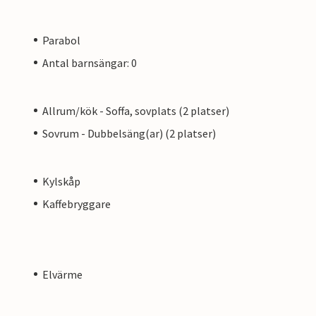
Parabol
Antal barnsängar: 0
Allrum/kök - Soffa, sovplats (2 platser)
Sovrum - Dubbelsäng(ar) (2 platser)
Kylskåp
Kaffebryggare
Elvärme