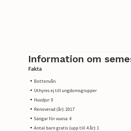
Information om seme
Fakta
Bottenvån.
Uthyres ej till ungdomsgrupper
Husdjur: 0
Renoverad (år): 2017
Sängar för vuxna: 4
Antal barn gratis (upp till 4 år): 1