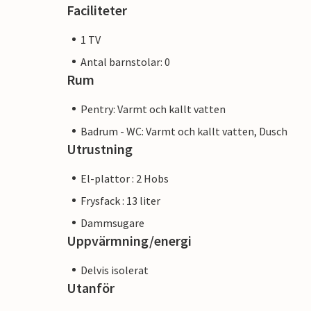
Faciliteter
1 TV
Antal barnstolar: 0
Rum
Pentry: Varmt och kallt vatten
Badrum - WC: Varmt och kallt vatten, Dusch
Utrustning
El-plattor : 2 Hobs
Frysfack : 13 liter
Dammsugare
Uppvärmning/energi
Delvis isolerat
Utanför