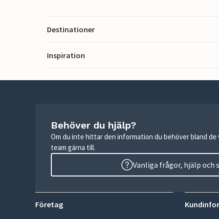
Destinationer
Inspiration
Behöver du hjälp?
Om du inte hittar den information du behöver bland de v
team gärna till.
Vanliga frågor, hjälp och
Företag
Kundinfo